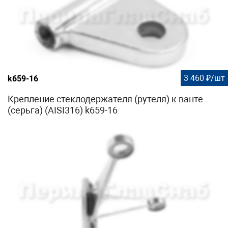
3 460 ₽/шт
k659-16
Крепление стеклодержателя (рутеля) к ванте
(серьга) (AISI316) k659-16