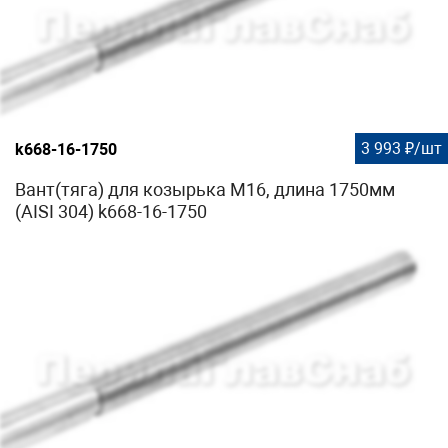
3 993 ₽/шт
k668-16-1750
Вант(тяга) для козырька М16, длина 1750мм
(AISI 304) k668-16-1750