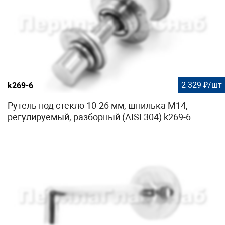
2 329 ₽/шт
k269-6
Рутель под стекло 10-26 мм, шпилька М14,
регулируемый, разборный (AISI 304) k269-6