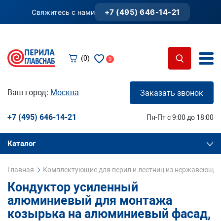
+7 (495) 646-14-21
Свяжитесь с нами
(0)
0
Ваш город:
Москва
Заказать звонок
+7 (495) 646-14-21
Пн-Пт с 9:00 до 18:00
Каталог
Главная
Комплектующие для перил и лестниц из нержавеющей
Кондуктор усиленный
алюминиевый для монтажа
козырька на алюминиевый фасад,