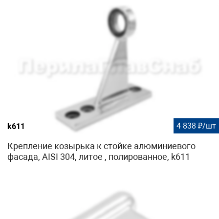
4 838 ₽/шт
k611
Крепление козырька к стойке алюминиевого
фасада, AISI 304, литое , полированное, k611