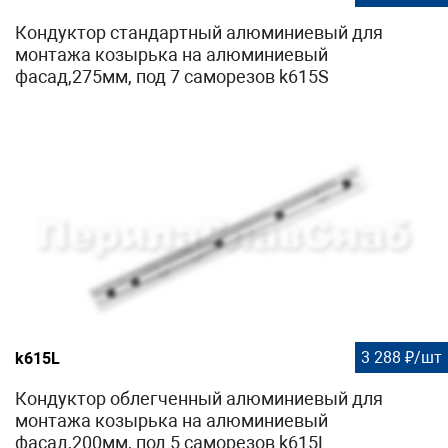
Кондуктор стандартный алюминиевый для
монтажа козырька на алюминиевый
фасад,275мм, под 7 саморезов k615S
3 288 ₽/шт
k615L
Кондуктор облегченный алюминиевый для
монтажа козырька на алюминиевый
фасад,200мм, под 5 саморезов k615L