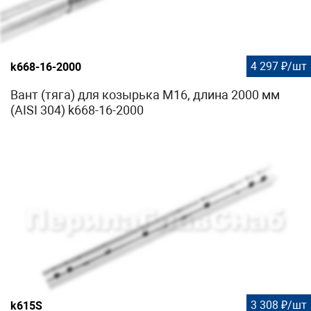
4 297 ₽/шт
k668-16-2000
Вант (тяга) для козырька М16, длина 2000 мм
(AISI 304) k668-16-2000
3 308 ₽/шт
k615S