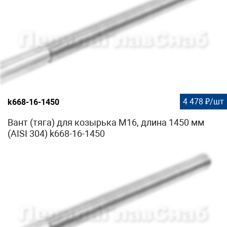
4 478 ₽/шт
k668-16-1450
Вант (тяга) для козырька М16, длина 1450 мм
(AISI 304) k668-16-1450