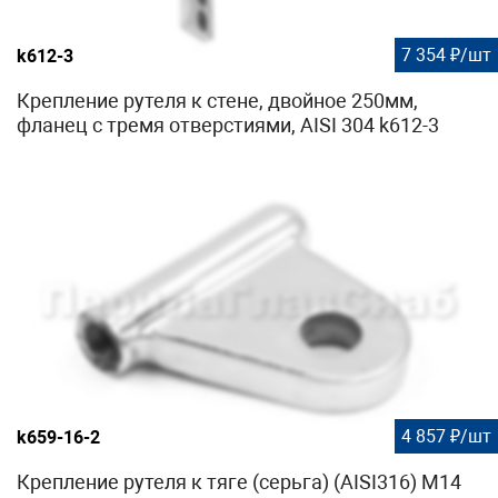
7 354 ₽/шт
k612-3
Крепление рутеля к стене, двойное 250мм,
фланец с тремя отверстиями, AISI 304 k612-3
4 857 ₽/шт
k659-16-2
Крепление рутеля к тяге (серьга) (AISI316) М14