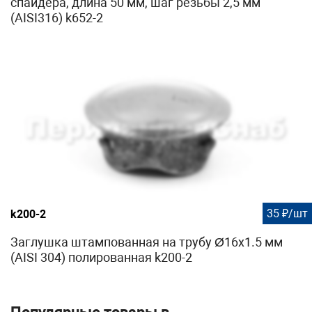
спайдера, длина 50 мм, шаг резьбы 2,5 мм
(AISI316) k652-2
35 ₽/шт
k200-2
Заглушка штампованная на трубу Ø16x1.5 мм
(AISI 304) полированная k200-2