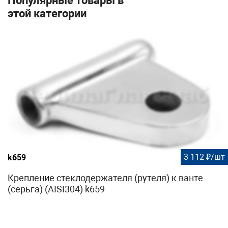
Популярные товары в
этой категории
3 112 ₽/шт
k659
Крепление стеклодержателя (рутеля) к ванте
(серьга) (AISI304) k659