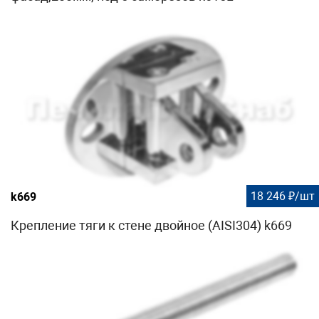
18 246 ₽/шт
k669
Крепление тяги к стене двойное (AISI304) k669