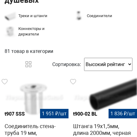
душевых
Треки и штанги
Соединители
Коннекторы и
держатели
81 товар
в категории
Сортировка:
1 951 ₽/шт
1 836 ₽/шт
t907 SSS
t900-02 BL
Соединитель стена-
Штанга 19х1,5мм,
труба 19 мм,
длина 2000мм, черная