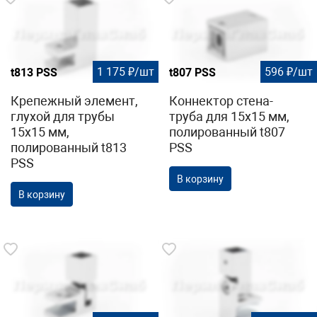
1 175 ₽/шт
596 ₽/шт
t813 PSS
t807 PSS
Крепежный элемент,
Коннектор стена-
глухой для трубы
труба для 15х15 мм,
15х15 мм,
полированный t807
полированный t813
PSS
PSS
В корзину
В корзину