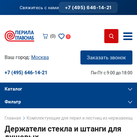
+7 (495) 646-14-21
Свяжитесь с нами
(0)
0
Ваш город:
Москва
Заказать звонок
+7 (495) 646-14-21
Пн-Пт с 9:00 до 18:00
Каталог
Фильтр
Главная
Комплектующие для перил и лестниц из нержавеющей
Держатели стекла и штанги для