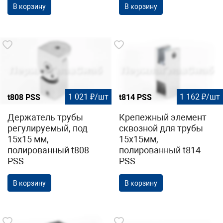
В корзину
В корзину
1 021 ₽/шт
1 162 ₽/шт
t808 PSS
t814 PSS
Держатель трубы
Крепежный элемент
регулируемый, под
сквозной для трубы
15х15 мм,
15х15мм,
полированный t808
полированный t814
PSS
PSS
В корзину
В корзину