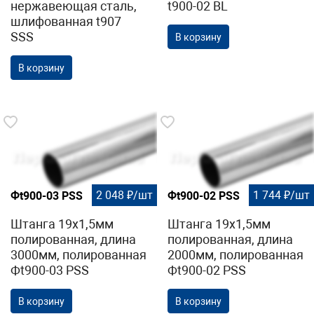
нержавеющая сталь,
t900-02 BL
шлифованная t907
SSS
В корзину
В корзину
2 048 ₽/шт
1 744 ₽/шт
Фt900-03 PSS
Фt900-02 PSS
Штанга 19х1,5мм
Штанга 19х1,5мм
полированная, длина
полированная, длина
3000мм, полированная
2000мм, полированная
Фt900-03 PSS
Фt900-02 PSS
В корзину
В корзину