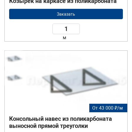
Козырек на каркасе из поликарбоната
Заказать
м
От 43 000 ₽/м
Консольный навес из поликарбоната
выносной прямой треуголки