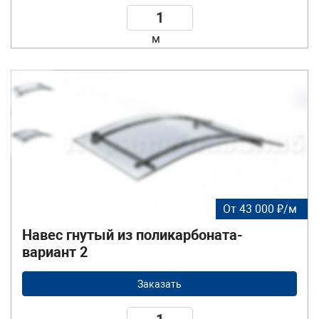
м
От 43 000 ₽/м
Навес гнутый из поликарбоната-
вариант 2
Заказать