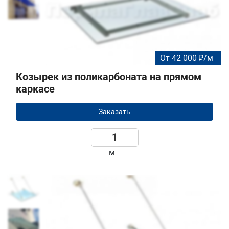
изготовления каркасов и полотна. Поэтому вы
можете заказать любой стеклянный козырек на
металлокаркасе.
От 42 000 ₽/м
Козырек из поликарбоната на прямом
каркасе
Заказать
м