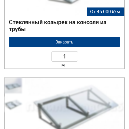
От 46 000 ₽/м
Стеклянный козырек на консоли из
трубы
Заказать
м