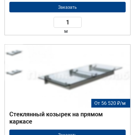
Заказать
м
От 56 520 ₽/м
Стеклянный козырек на прямом
каркасе
Заказать