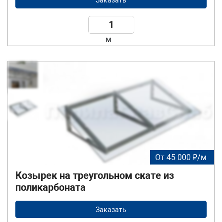
м
От 45 000 ₽/м
Козырек на треугольном скате из
поликарбоната
Заказать