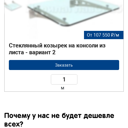
От 107 550 ₽/м
Стеклянный козырек на консоли из
листа - вариант 2
Заказать
м
Почему у нас не будет дешевле
всех?