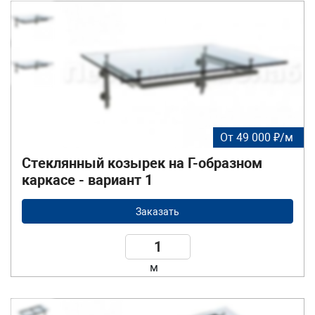
От 49 000 ₽/м
Стеклянный козырек на Г-образном
каркасе - вариант 1
Заказать
м