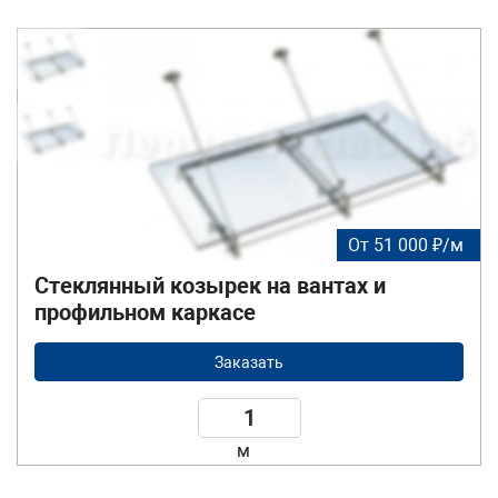
От 51 000 ₽/м
Стеклянный козырек на вантах и
профильном каркасе
Заказать
м