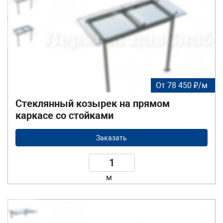
От 78 450 ₽/м
Стеклянный козырек на прямом
каркасе со стойками
Заказать
м