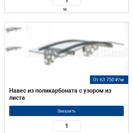
м
От 63 750 ₽/м
Навес из поликарбоната с узором из
листа
Заказать