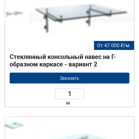
От 47 000 ₽/м
Стеклянный консольный навес на Г-
образном каркасе - вариант 2
Заказать
м