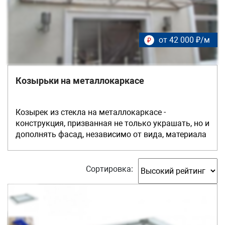
от 42 000 ₽/м
₽
Козырьки на металлокаркасе
Козырек из стекла на металлокаркасе -
конструкция, призванная не только украшать, но и
дополнять фасад, независимо от вида, материала
стен, крыльца. Основная характеристика данной
конструкции – это защита от непогоды. Он
спасает от ветра, снега и дождя, поэтому к выбору
Сортировка:
стеклянного козырька на каркасе необходимо
отнестись с должным вниманием. Первым этапом
выполнения заказа является проектирование
будущей конструкции. В нашей компании имеется
большой ассортимент материалов для