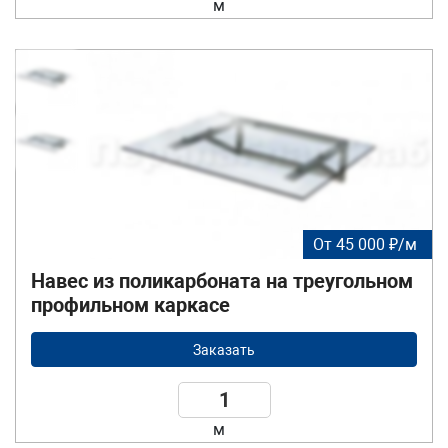
м
От 45 000 ₽/м
Навес из поликарбоната на треугольном
профильном каркасе
Заказать
м