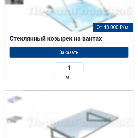
От 48 000 ₽/м
Стеклянный козырек на вантах
Заказать
м