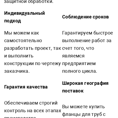
защитной обработки.
Индивидуальный
Соблюдение сроков
подход
Мы можем как
Гарантируем быстрое
самостоятельно
выполнение работ за
разработать проект, так
счет того, что
и выполнить
являемся
конструкции по чертежу
предприятием
заказчика.
полного цикла.
Широкая география
Гарантия качества
поставок
Обеспечиваем строгий
Вы можете купить
контроль на всех этапах
фланцы для труб с