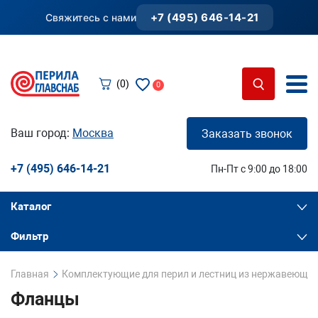
+7 (495) 646-14-21
Свяжитесь с нами
(0)
0
Ваш город:
Москва
Заказать звонок
+7 (495) 646-14-21
Пн-Пт с 9:00 до 18:00
Каталог
Фильтр
Главная
Комплектующие для перил и лестниц из нержавеющей
Фланцы