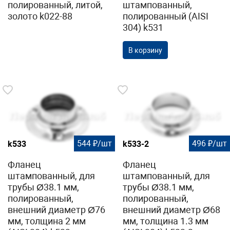
полированный, литой,
штампованный,
золото k022-88
полированный (AISI
304) k531
В корзину
544 ₽/шт
496 ₽/шт
k533
k533-2
Фланец
Фланец
штампованный, для
штампованный, для
трубы Ø38.1 мм,
трубы Ø38.1 мм,
полированный,
полированный,
внешний диаметр Ø76
внешний диаметр Ø68
мм, толщина 2 мм
мм, толщина 1.3 мм