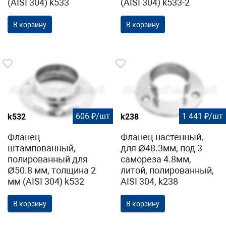
(AISI 304) k533
(AISI 304) k533-2
В корзину
В корзину
606 ₽/шт
1 441 ₽/шт
k532
k238
Фланец
Фланец настенный,
штампованный,
для Ø48.3мм, под 3
полированный для
самореза 4.8мм,
Ø50.8 мм, толщина 2
литой, полированный,
мм (AISI 304) k532
AISI 304, k238
В корзину
В корзину