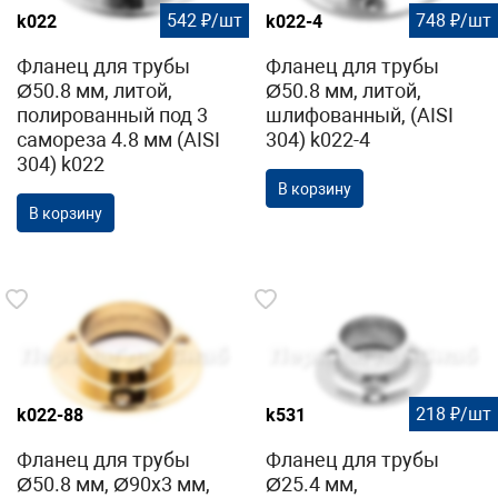
542 ₽/шт
748 ₽/шт
k022
k022-4
Фланец для трубы
Фланец для трубы
Ø50.8 мм, литой,
Ø50.8 мм, литой,
полированный под 3
шлифованный, (AISI
самореза 4.8 мм (AISI
304) k022-4
304) k022
В корзину
В корзину
218 ₽/шт
k022-88
k531
Фланец для трубы
Фланец для трубы
Ø50.8 мм, Ø90х3 мм,
Ø25.4 мм,