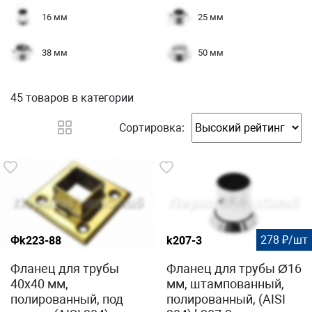
16 мм
25 мм
38 мм
50 мм
45 товаров
в категории
Сортировка:
278 ₽/шт
Фk223-88
k207-3
Фланец для трубы
Фланец для трубы Ø16
40х40 мм,
мм, штампованный,
полированный, под
полированный, (AISI