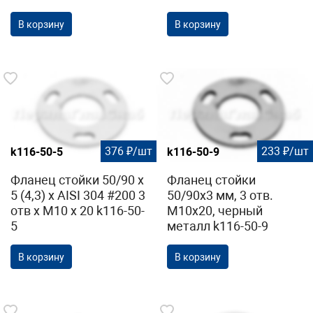
В корзину
В корзину
376 ₽/шт
233 ₽/шт
k116-50-5
k116-50-9
Фланец стойки 50/90 х
Фланец стойки
5 (4,3) х AISI 304 #200 3
50/90х3 мм, 3 отв.
отв х М10 х 20 k116-50-
М10х20, черный
5
металл k116-50-9
В корзину
В корзину