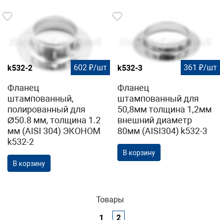
602 ₽/шт
361 ₽/шт
k532-2
k532-3
Фланец
Фланец
штампованный,
штампованный для
полированный для
50,8мм толщина 1,2мм
Ø50.8 мм, толщина 1.2
внешний диаметр
мм (AISI 304) ЭКОНОМ
80мм (AISI304) k532-3
k532-2
В корзину
В корзину
Товары
1
2