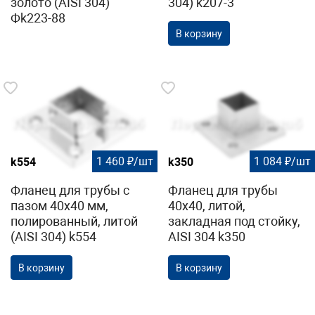
золото (AISI 304)
304) k207-3
Фk223-88
В корзину
1 460 ₽/шт
1 084 ₽/шт
k554
k350
Фланец для трубы с
Фланец для трубы
пазом 40х40 мм,
40х40, литой,
полированный, литой
закладная под стойку,
(AISI 304) k554
AISI 304 k350
В корзину
В корзину