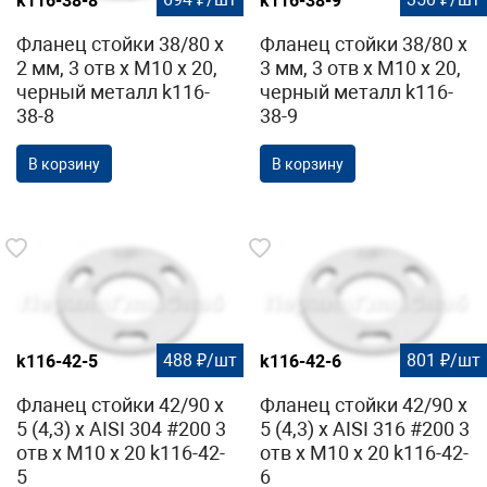
k116-38-8
k116-38-9
Фланец стойки 38/80 х
Фланец стойки 38/80 х
2 мм, 3 отв х М10 х 20,
3 мм, 3 отв х М10 х 20,
черный металл k116-
черный металл k116-
38-8
38-9
В корзину
В корзину
488 ₽/шт
801 ₽/шт
k116-42-5
k116-42-6
Фланец стойки 42/90 х
Фланец стойки 42/90 х
5 (4,3) х AISI 304 #200 3
5 (4,3) х AISI 316 #200 3
отв х М10 х 20 k116-42-
отв х М10 х 20 k116-42-
5
6