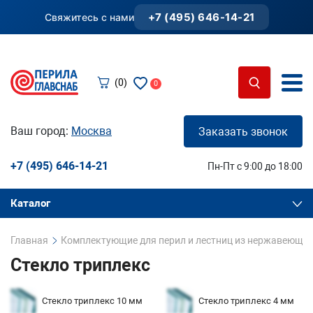
+7 (495) 646-14-21
Свяжитесь с нами
(0)
0
Ваш город:
Москва
Заказать звонок
+7 (495) 646-14-21
Пн-Пт с 9:00 до 18:00
Каталог
Главная
Комплектующие для перил и лестниц из нержавеющей
Стекло триплекс
Стекло триплекс 10 мм
Стекло триплекс 4 мм