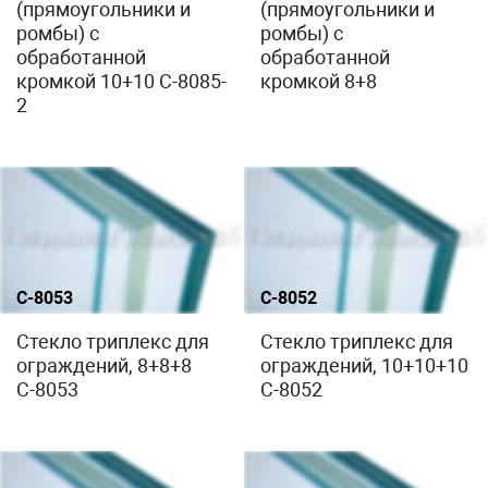
(прямоугольники и
(прямоугольники и
ромбы) с
ромбы) с
обработанной
обработанной
кромкой 10+10 C-8085-
кромкой 8+8
2
С-8053
С-8052
Стекло триплекс для
Стекло триплекс для
ограждений, 8+8+8
ограждений, 10+10+10
С-8053
С-8052