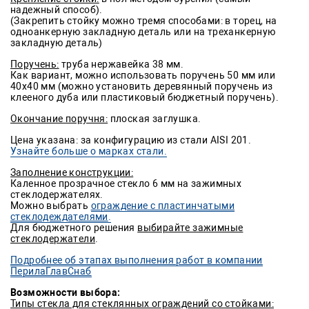
надежный способ).
(Закрепить стойку можно тремя способами: в торец, на
одноанкерную закладную деталь или на треханкерную
закладную деталь)
Поручень:
труба нержавейка 38 мм.
Как вариант, можно использовать поручень 50 мм или
40х40 мм (можно установить деревянный поручень из
клееного дуба или пластиковый бюджетный поручень).
Окончание поручня:
плоская заглушка.
Цена указана: за конфигурацию из стали AISI 201.
Узнайте больше о марках стали.
Заполнение конструкции:
Каленное прозрачное стекло 6 мм на зажимных
стеклодержателях.
Можно выбрать
ограждение с пластинчатыми
стеклодеждателями
.
Для бюджетного решения
выбирайте зажимные
стеклодержатели
.
Подробнее об этапах выполнения работ в компании
ПерилаГлавСнаб
Возможности выбора:
Типы стекла для стеклянных ограждений со стойками: