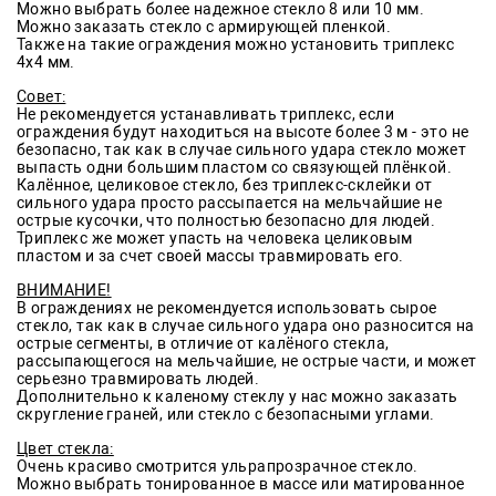
Можно выбрать более надежное стекло 8 или 10 мм.
Можно заказать стекло с армирующей пленкой.
Также на такие ограждения можно установить триплекс
4х4 мм.
Совет:
Не рекомендуется устанавливать триплекс, если
ограждения будут находиться на высоте более 3 м - это не
безопасно, так как в случае сильного удара стекло может
выпасть одни большим пластом со связующей плёнкой.
Калённое, целиковое стекло, без триплекс-склейки от
сильного удара просто рассыпается на мельчайшие не
острые кусочки, что полностью безопасно для людей.
Триплекс же может упасть на человека целиковым
пластом и за счет своей массы травмировать его.
ВНИМАНИЕ!
В ограждениях не рекомендуется использовать сырое
стекло, так как в случае сильного удара оно разносится на
острые сегменты, в отличие от калёного стекла,
рассыпающегося на мельчайшие, не острые части, и может
серьезно травмировать людей.
Дополнительно к каленому стеклу у нас можно заказать
скругление граней, или стекло с безопасными углами.
Цвет стекла:
Очень красиво смотрится ульрапрозрачное стекло.
Можно выбрать тонированное в массе или матированное