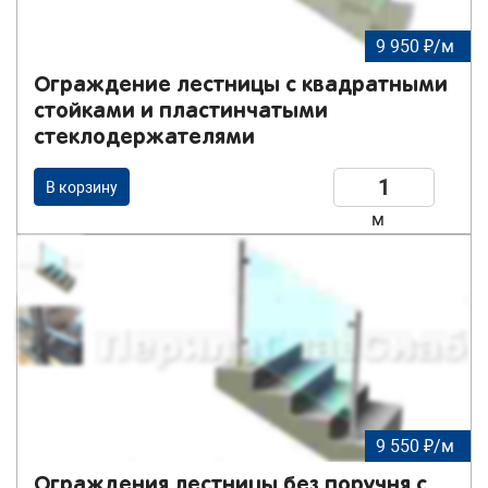
9 950 ₽/м
Ограждение лестницы с квадратными
стойками и пластинчатыми
стеклодержателями
В корзину
м
9 550 ₽/м
Ограждения лестницы без поручня с