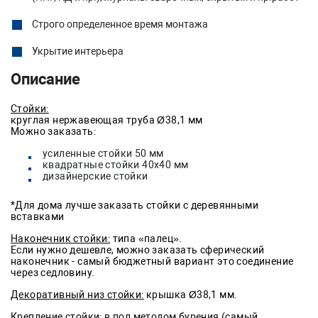
Строго определенное время монтажа
Укрытие интерьера
Описание
Стойки:
круглая нержавеющая труба Ø38,1 мм
Можно заказать:
усиленные стойки 50 мм
квадратные стойки 40х40 мм
дизайнерские стойки
*Для дома лучше заказать стойки с деревянными
вставками
Наконечник стойки:
типа «палец».
Если нужно дешевле, можно заказать сферический
наконечник - самый бюджетный вариант это соединение
через седловину.
Декоративный низ стойки:
крышка Ø38,1 мм.
Крепление стойки:
в пол методом бурения (самый