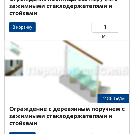
зажимными стеклодержателями и
стойками
В корзину
м
12 860 ₽/м
Ограждение с деревянным поручнем с
зажимными стеклодержателями и
стойками