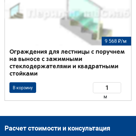
9 568 ₽/м
Ограждения для лестницы с поручнем
на выносе с зажимными
стеклодержателями и квадратными
стойками
В корзину
м
Расчет стоимости и консультация