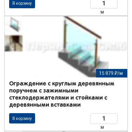
В корзину
м
15 879 ₽/м
Ограждение с круглым деревянным
поручнем с зажимными
стеклодержателями и стойками с
деревянными вставками
В корзину
м