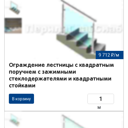
9 712 ₽/м
Ограждение лестницы с квадратным
поручнем с зажимными
стеклодержателями и квадратными
стойками
В корзину
м