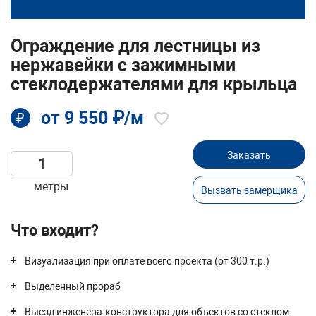
Ограждение для лестницы из
нержавейки с зажимными
стеклодержателями для крыльца
от 9 550 ₽/м
₽
Заказать
метры
Вызвать замерщика
Что входит?
Визуализация при оплате всего проекта (от 300 т.р.)
Выделенный прораб
Выезд инженера-конструктора для объектов со стеклом