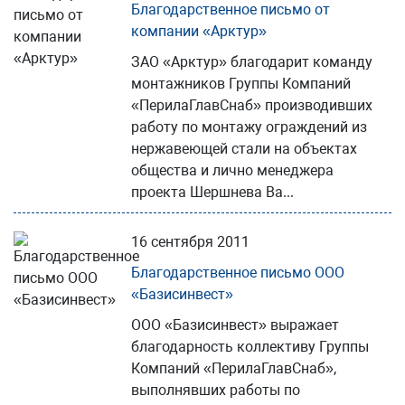
Благодарственное письмо от
компании «Арктур»
ЗАО «Арктур» благодарит команду
монтажников Группы Компаний
«ПерилаГлавСнаб» производивших
работу по монтажу ограждений из
нержавеющей стали на объектах
общества и лично менеджера
проекта Шершнева Ва...
16 сентября 2011
Благодарственное письмо ООО
«Базисинвест»
ООО «Базисинвест» выражает
благодарность коллективу Группы
Компаний «ПерилаГлавСнаб»,
выполнявших работы по