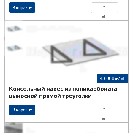
В корзину
м
43 000 ₽/м
Консольный навес из поликарбоната
выносной прямой треуголки
В корзину
м