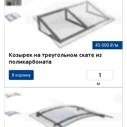
45 000 ₽/м
Козырек на треугольном скате из
поликарбоната
В корзину
м