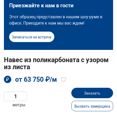
Приезжайте к нам в гости
Этот образец представлен в нашем шоу-руме в
офисе. Приходите к нам мы вас ждем!
Записаться на встречу
Навес из поликарбоната с узором
из листа
от 63 750 ₽/м
₽
Заказать
метры
Вызвать замерщика