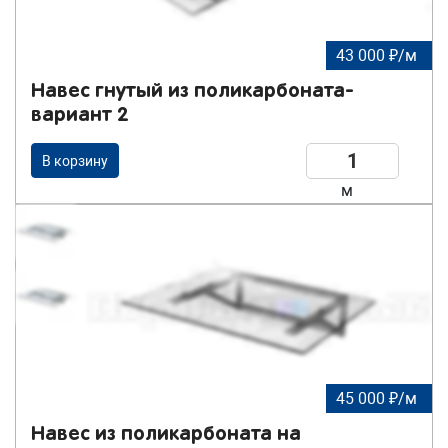
43 000 ₽/м
Навес гнутый из поликарбоната-
вариант 2
В корзину
м
45 000 ₽/м
Навес из поликарбоната на