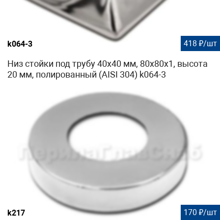
418 ₽/шт
k064-3
Низ стойки под трубу 40х40 мм, 80х80х1, высота
20 мм, полированный (AISI 304) k064-3
170 ₽/шт
k217