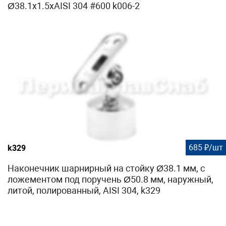
Ø38.1х1.5хAISI 304 #600 k006-2
685 ₽/шт
k329
Наконечник шарнирный на стойку Ø38.1 мм, с
ложементом под поручень Ø50.8 мм, наружный,
литой, полированный, AISI 304, k329