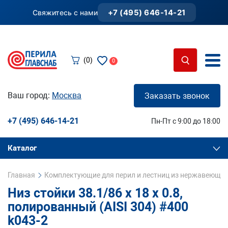
+7 (495) 646-14-21
Свяжитесь с нами
(0)
0
Ваш город:
Москва
Заказать звонок
+7 (495) 646-14-21
Пн-Пт с 9:00 до 18:00
Каталог
Главная
Комплектующие для перил и лестниц из нержавеющей
Низ стойки 38.1/86 х 18 х 0.8,
полированный (AISI 304) #400
k043-2