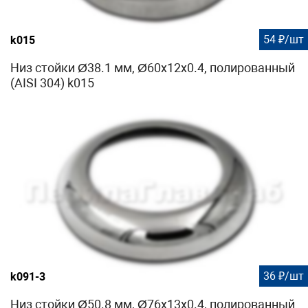
54 ₽/шт
k015
Низ стойки Ø38.1 мм, Ø60х12х0.4, полированный
(AISI 304) k015
36 ₽/шт
k091-3
Низ стойки Ø50.8 мм, Ø76х13х0.4, полированный