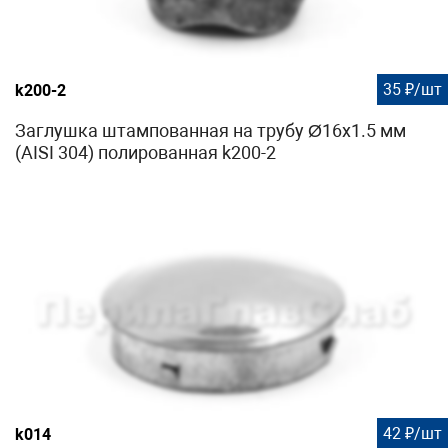
35 ₽/шт
k200-2
Заглушка штампованная на трубу Ø16x1.5 мм
(AISI 304) полированная k200-2
42 ₽/шт
k014