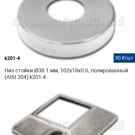
90 ₽/шт
k201-4
Низ стойки Ø38.1 мм, 102х18х0.6, полированный
(AISI 304) k201-4