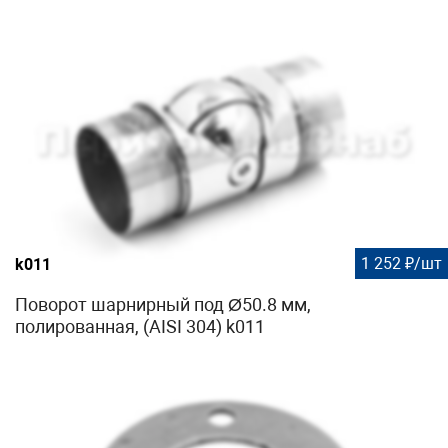
1 252 ₽/шт
k011
Поворот шарнирный под Ø50.8 мм,
полированная, (AISI 304) k011