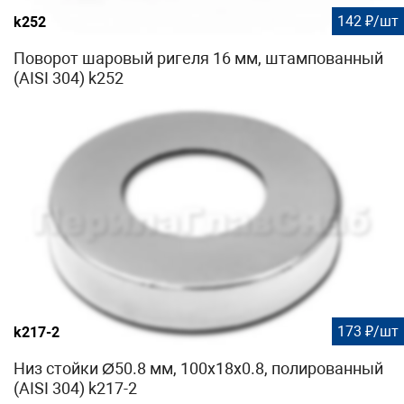
142 ₽/шт
k252
Поворот шаровый ригеля 16 мм, штампованный
(AISI 304) k252
173 ₽/шт
k217-2
Низ стойки Ø50.8 мм, 100х18х0.8, полированный
(AISI 304) k217-2