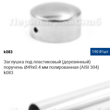
190 ₽/шт
k083
Заглушка под пластиковый (деревянный)
поручень Ø49х0.4 мм полированная (AISI 304)
k083