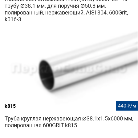
трубу Ø38.1 мм, для поручня Ø50.8 мм,
полированный, нержавеющий, AISI 304, 600Grit,
k016-3
440 ₽/м
k815
Труба круглая нержавеющая Ø38.1х1.5х6000 мм,
полированная 600GRIT k815