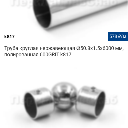
578 ₽/м
k817
Труба круглая нержавеющая Ø50.8х1.5х6000 мм,
полированная 600GRIT k817