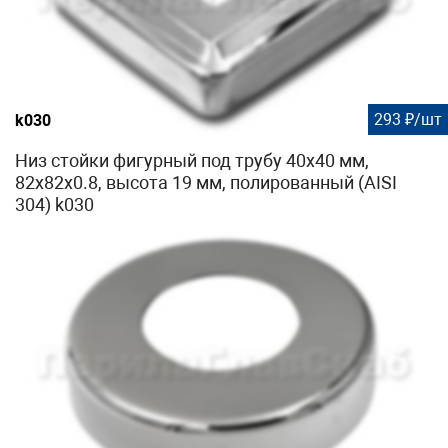
293 ₽/шт
k030
Низ стойки фигурный под трубу 40х40 мм,
82х82х0.8, высота 19 мм, полированный (AISI
304) k030