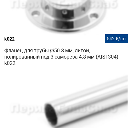
542 ₽/шт
k022
Фланец для трубы Ø50.8 мм, литой,
полированный под 3 самореза 4.8 мм (AISI 304)
k022