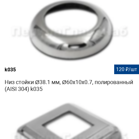
120 ₽/шт
k035
Низ стойки Ø38.1 мм, Ø60х10х0.7, полированный
(AISI 304) k035