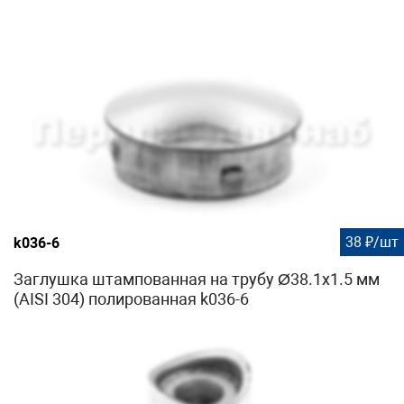
38 ₽/шт
k036-6
Заглушка штампованная на трубу Ø38.1х1.5 мм
(AISI 304) полированная k036-6