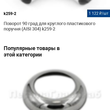
1 122 ₽/шт
k259-2
Поворот 90 град для круглого пластикового
поручня (AISI 304) k259-2
Популярные товары в
этой категории