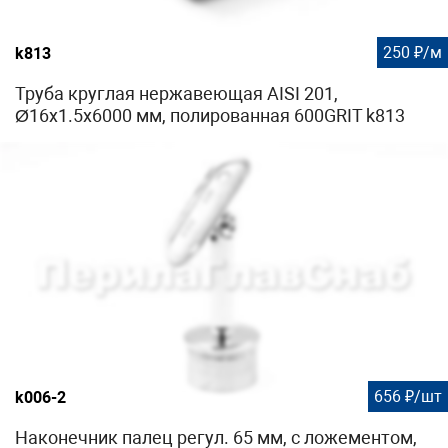
250 ₽/м
k813
Труба круглая нержавеющая AISI 201,
Ø16х1.5х6000 мм, полированная 600GRIT k813
656 ₽/шт
k006-2
Наконечник палец регул. 65 мм, с ложементом,