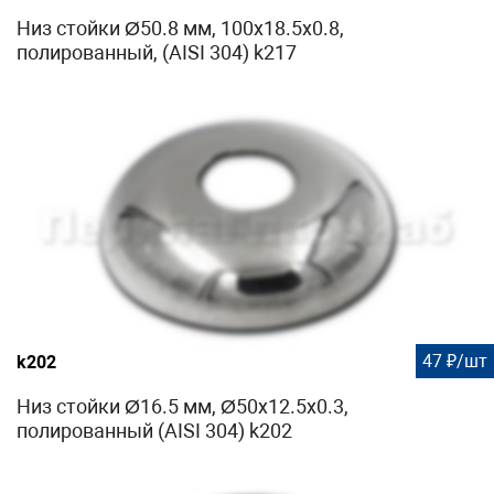
Низ стойки Ø50.8 мм, 100х18.5х0.8,
полированный, (AISI 304) k217
47 ₽/шт
k202
Низ стойки Ø16.5 мм, Ø50х12.5х0.3,
полированный (AISI 304) k202