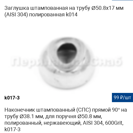
Заглушка штампованная на трубу Ø50.8х17 мм
(AISI 304) полированная k014
99 ₽/шт
k017-3
Наконечник штампованный (СПС) прямой 90° на
трубу Ø38.1 мм, для поручня Ø50.8 мм,
полированный, нержавеющий, AISI 304, 600Grit,
k017-3