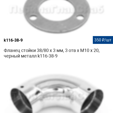
350 ₽/шт
k116-38-9
Фланец стойки 38/80 х 3 мм, 3 отв х М10 х 20,
черный металл k116-38-9