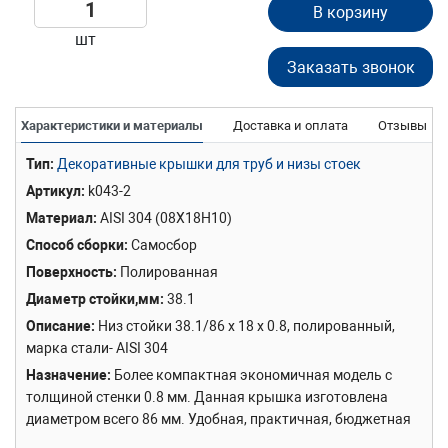
В корзину
шт
Заказать звонок
Характеристики и материалы
Доставка и оплата
Отзывы
Тип
Декоративные крышки для труб и низы стоек
Артикул
k043-2
Материал
AISI 304 (08Х18Н10)
Способ сборки
Самосбор
Поверхность
Полированная
Диаметр стойки,мм
38.1
Описание
Низ стойки 38.1/86 х 18 х 0.8, полированный,
марка стали- AISI 304
Назначение
Более компактная экономичная модель с
толщиной стенки 0.8 мм. Данная крышка изготовлена
диаметром всего 86 мм. Удобная, практичная, бюджетная