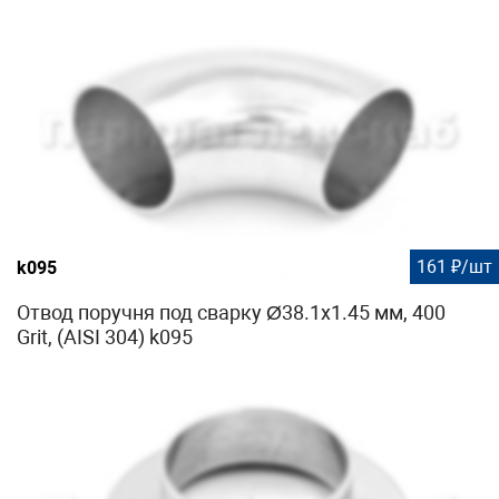
161 ₽/шт
k095
Отвод поручня под сварку Ø38.1х1.45 мм, 400
Grit, (AISI 304) k095