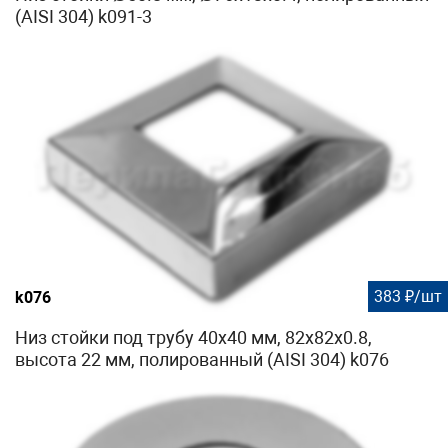
(AISI 304) k091-3
383 ₽/шт
k076
Низ стойки под трубу 40х40 мм, 82х82х0.8,
высота 22 мм, полированный (AISI 304) k076