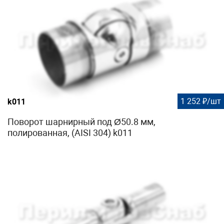
1 252 ₽/шт
k011
Поворот шарнирный под Ø50.8 мм,
полированная, (AISI 304) k011