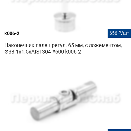
656 ₽/шт
k006-2
Наконечник палец регул. 65 мм, с ложементом,
Ø38.1х1.5хAISI 304 #600 k006-2