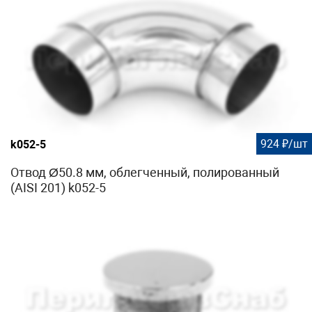
924 ₽/шт
k052-5
Отвод Ø50.8 мм, облегченный, полированный
(AISI 201) k052-5