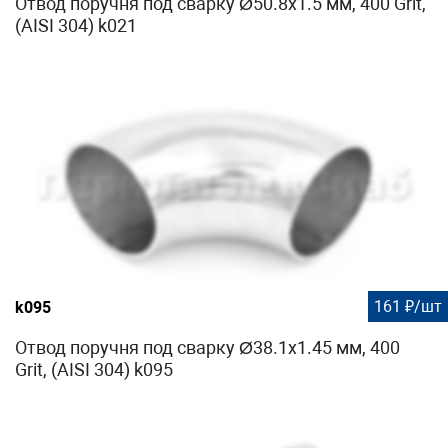
Отвод поручня под сварку Ø50.8х1.5 мм, 400 Grit,
(AISI 304) k021
161 ₽/шт
k095
Отвод поручня под сварку Ø38.1х1.45 мм, 400
Grit, (AISI 304) k095