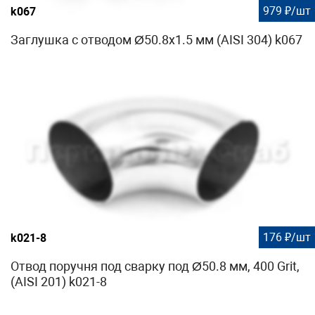
979 ₽/шт
k067
Заглушка с отводом Ø50.8х1.5 мм (AISI 304) k067
176 ₽/шт
k021-8
Отвод поручня под сварку под Ø50.8 мм, 400 Grit,
(AISI 201) k021-8