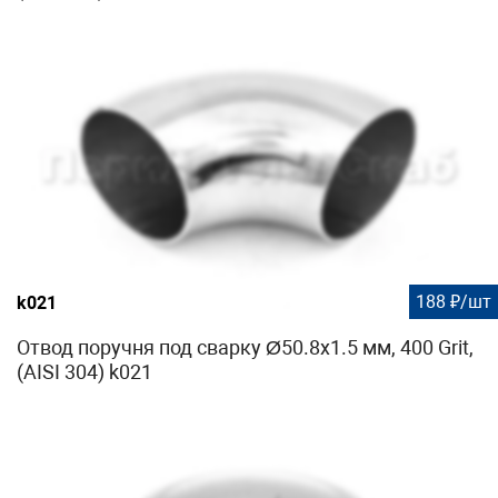
188 ₽/шт
k021
Отвод поручня под сварку Ø50.8х1.5 мм, 400 Grit,
(AISI 304) k021