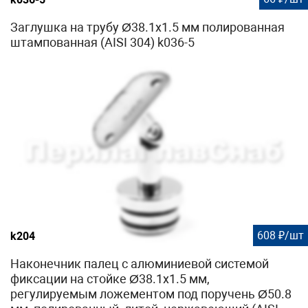
Заглушка на трубу Ø38.1х1.5 мм полированная
штампованная (AISI 304) k036-5
608 ₽/шт
k204
Наконечник палец с алюминиевой системой
фиксации на стойке Ø38.1х1.5 мм,
регулируемым ложементом под поручень Ø50.8