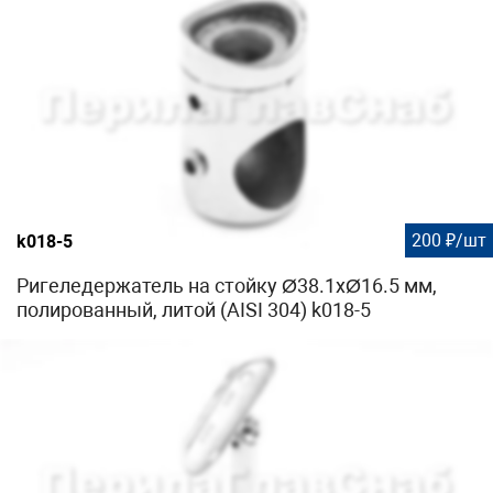
200 ₽/шт
k018-5
Ригеледержатель на стойку Ø38.1хØ16.5 мм,
полированный, литой (AISI 304) k018-5