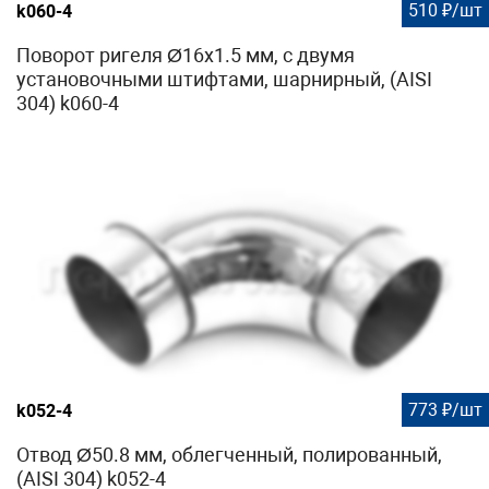
510 ₽/шт
k060-4
Поворот ригеля Ø16х1.5 мм, с двумя
установочными штифтами, шарнирный, (AISI
304) k060-4
773 ₽/шт
k052-4
Отвод Ø50.8 мм, облегченный, полированный,
(AISI 304) k052-4