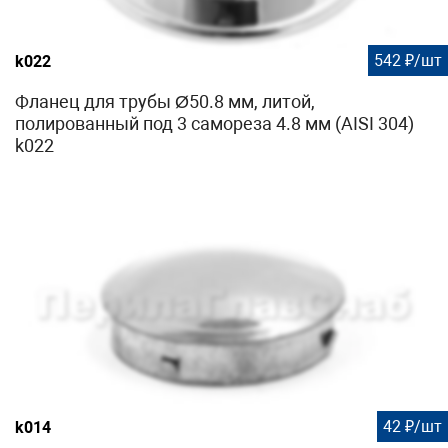
542 ₽/шт
k022
Фланец для трубы Ø50.8 мм, литой,
полированный под 3 самореза 4.8 мм (AISI 304)
k022
42 ₽/шт
k014