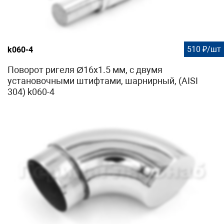
510 ₽/шт
k060-4
Поворот ригеля Ø16х1.5 мм, с двумя
установочными штифтами, шарнирный, (AISI
304) k060-4