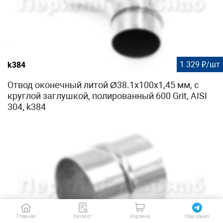
1 329 ₽/шт
k384
Отвод оконечный литой Ø38.1х100х1,45 мм, с
круглой заглушкой, полированный 600 Grit, AISI
304, k384
Главная
Каталог
Корзина
Наш канал