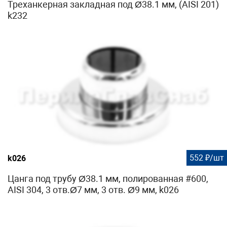
Треханкерная закладная под Ø38.1 мм, (AISI 201)
k232
552 ₽/шт
k026
Цанга под трубу Ø38.1 мм, полированная #600,
AISI 304, 3 отв.Ø7 мм, 3 отв. Ø9 мм, k026