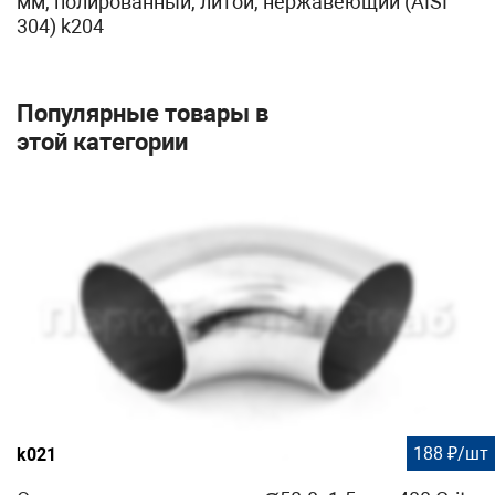
мм, полированный, литой, нержавеющий (AISI
304) k204
Популярные товары в
этой категории
188 ₽/шт
k021