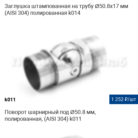
Заглушка штампованная на трубу Ø50.8х17 мм
(AISI 304) полированная k014
1 252 ₽/шт
k011
Поворот шарнирный под Ø50.8 мм,
полированная, (AISI 304) k011