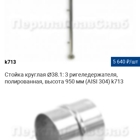
5 640 ₽/шт
k713
Стойка круглая Ø38.1: 3 ригеледержателя,
полированная, высота 950 мм (AISI 304) k713