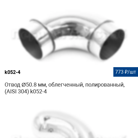
773 ₽/шт
k052-4
Отвод Ø50.8 мм, облегченный, полированный,
(AISI 304) k052-4