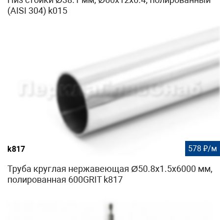
(AISI 304) k015
578 ₽/м
k817
Труба круглая нержавеющая Ø50.8х1.5х6000 мм,
полированная 600GRIT k817