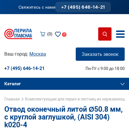
+7 (495) 646-14-21
Свяжитесь с нами
(0)
0
Ваш город:
Москва
Заказать звонок
+7 (495) 646-14-21
Пн-Пт с 9:00 до 18:00
Каталог
Главная
Комплектующие для перил и лестниц из нержавеющей
Отвод оконечный литой Ø50.8 мм,
с круглой заглушкой, (AISI 304)
k020-4