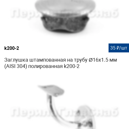
35 ₽/шт
k200-2
Заглушка штампованная на трубу Ø16x1.5 мм
(AISI 304) полированная k200-2