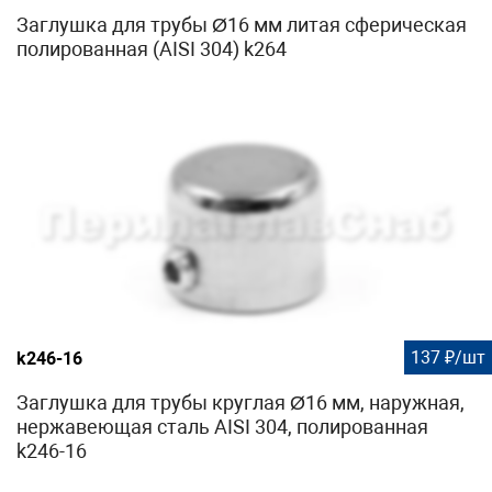
Заглушка для трубы Ø16 мм литая сферическая
полированная (AISI 304) k264
137 ₽/шт
k246-16
Заглушка для трубы круглая Ø16 мм, наружная,
нержавеющая сталь AISI 304, полированная
k246-16