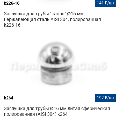
141 ₽/шт
k226-16
Заглушка для трубы "капля" Ø16 мм,
нержавеющая сталь AISI 304, полированная
k226-16
192 ₽/шт
k264
Заглушка для трубы Ø16 мм литая сферическая
полированная (AISI 304) k264