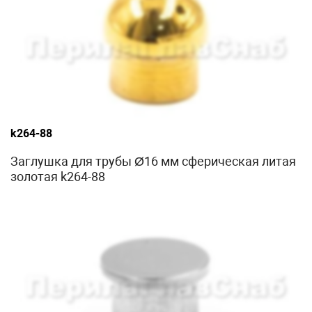
k264-88
Заглушка для трубы Ø16 мм сферическая литая
золотая k264-88