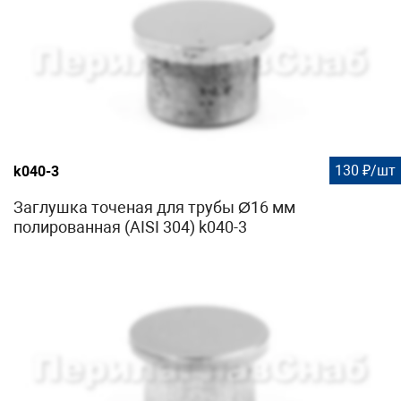
130 ₽/шт
k040-3
Заглушка точеная для трубы Ø16 мм
полированная (AISI 304) k040-3