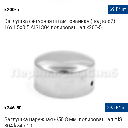
69 ₽/шт
k200-5
Заглушка фигурная штампованная (под клей)
16x1.5x0.5 AISI 304 полированная k200-5
395 ₽/шт
k246-50
Заглушка наружная Ø50.8 мм, полированная AISI
304 k246-50