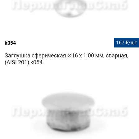
167 ₽/шт
k054
Заглушка сферическая Ø16 х 1.00 мм, сварная,
(AISI 201) k054