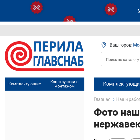
Ваш город:
Мо
Конструкции с
Комплектующие
Комплектующие
монтажом
Главная
Наши рабо
Фото наш
нержавею