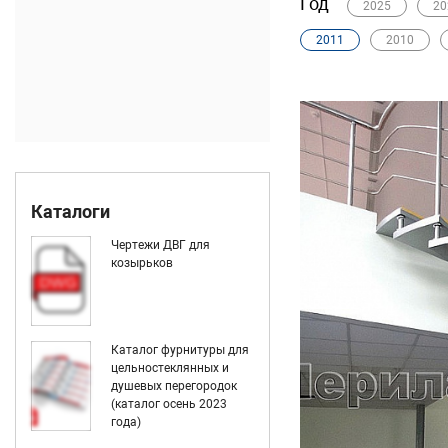
Год
2025
20
2011
2010
Каталоги
Чертежи ДВГ для
козырьков
Каталог фурнитуры для
цельностеклянных и
душевых перегородок
(каталог осень 2023
года)