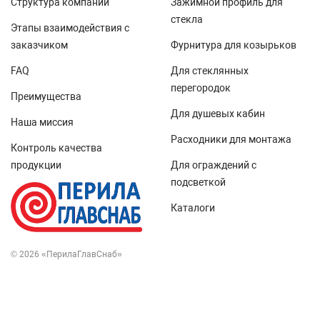
Структура компании
Зажимной профиль для
стекла
Этапы взаимодействия с
заказчиком
Фурнитура для козырьков
FAQ
Для стеклянных
перегородок
Преимущества
Для душевых кабин
Наша миссия
Расходники для монтажа
Контроль качества
продукции
Для ограждений с
подсветкой
Каталоги
© 2026 «ПерилаГлавСнаб»