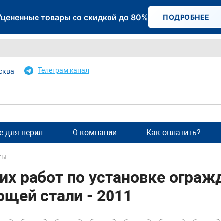
Уцененные товары со скидкой до 80%
ПОДРОБНЕЕ
Телеграм канал
сква
 для перил
О компании
Как оплатить?
ты
их работ по установке огражд
щей стали - 2011