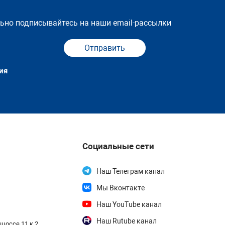
льно подписывайтесь на наши email-рассылки
Отправить
ия
Социальные сети
Наш Телеграм канал
Мы Вконтакте
Наш YouTube канал
Наш Rutube канал
шоссе 11 к.2