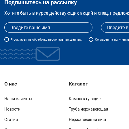
Подпишитесь на рассылку
Хотите быть в курсе действующих акций и спец. предло
Я
согласен
на обработку персональных данных
Согласен на получени
О нас
Каталог
Наши клиенты
Комплектующие
Новости
Труба нержавеющая
Статьи
Нержавеющий лист