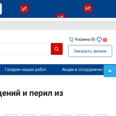
Корзина
(0)
0
Заказать звонок
Галерея наших работ
Акции и сотрудничество
ений и перил из