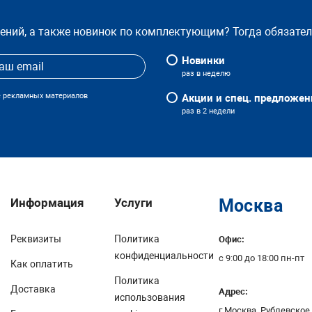
жений, а также новинок по комплектующим? Тогда обязате
Новинки
раз в неделю
е рекламных материалов
Акции и спец. предложен
раз в 2 недели
Информация
Услуги
Москва
Реквизиты
Политика
Офис:
конфиденциальности
с 9:00 до 18:00 пн-пт
Как оплатить
Политика
Доставка
Адрес:
использования
г.Москва,
Рублевское 