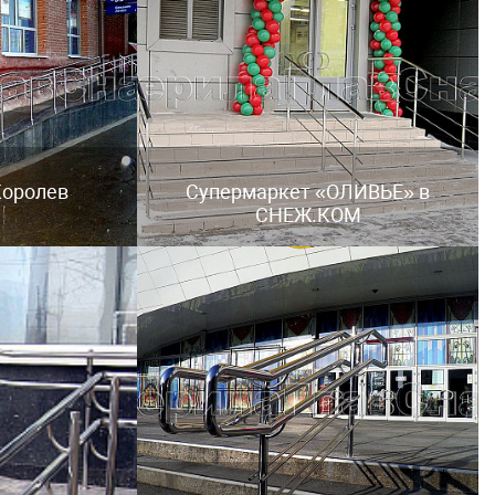
 Королев
Супермаркет «ОЛИВЬЕ» в
СНЕЖ.КОМ