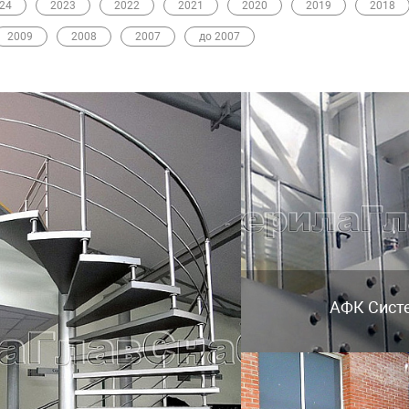
24
2023
2022
2021
2020
2019
2018
2009
2008
2007
до 2007
АФК Сист