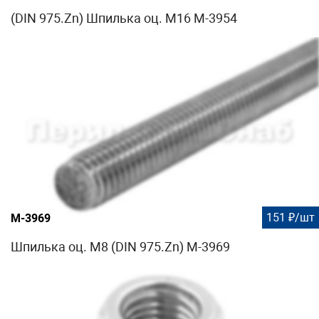
(DIN 975.Zn) Шпилька оц. М16 М-3954
151 ₽/шт
М-3969
Шпилька оц. М8 (DIN 975.Zn) М-3969