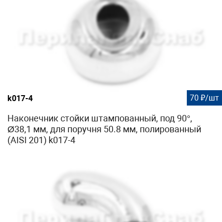
70 ₽/шт
k017-4
Наконечник стойки штампованный, под 90°,
Ø38,1 мм, для поручня 50.8 мм, полированный
(AISI 201) k017-4