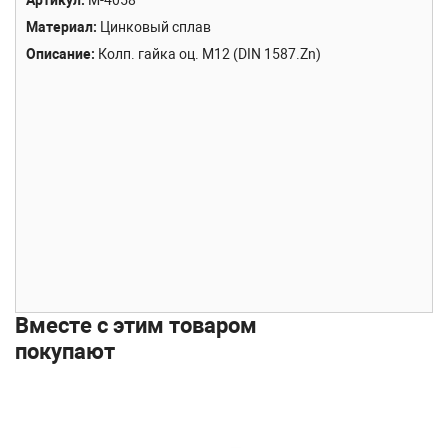
Артикул
М-4058
Материал
Цинковый сплав
Описание
Колп. гайка оц. М12
(DIN 1587.Zn)
Вместе с этим товаром
покупают