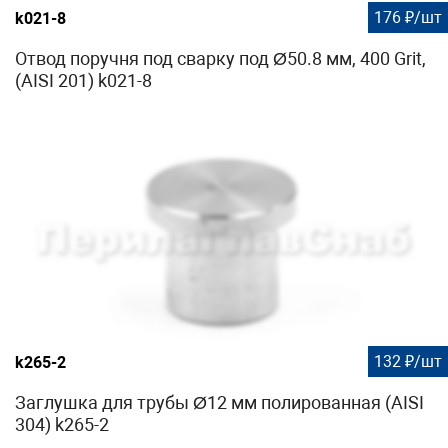
176 ₽/шт
k021-8
Отвод поручня под сварку под Ø50.8 мм, 400 Grit,
(AISI 201) k021-8
132 ₽/шт
k265-2
Заглушка для трубы Ø12 мм полированная (AISI
304) k265-2