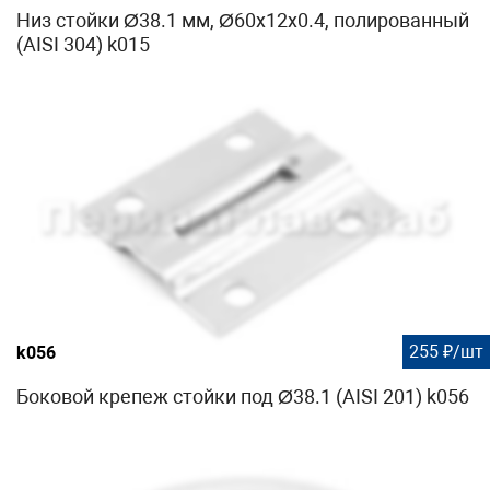
Низ стойки Ø38.1 мм, Ø60х12х0.4, полированный
(AISI 304) k015
255 ₽/шт
k056
Боковой крепеж стойки под Ø38.1 (AISI 201) k056