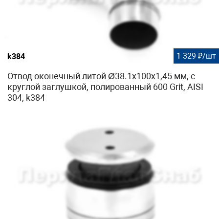
1 329 ₽/шт
k384
Отвод оконечный литой Ø38.1х100х1,45 мм, с
круглой заглушкой, полированный 600 Grit, AISI
304, k384