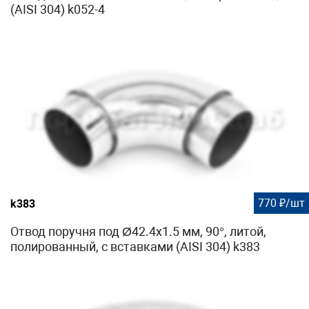
(AISI 304) k052-4
770 ₽/шт
k383
Отвод поручня под Ø42.4х1.5 мм, 90°, литой,
полированный, с вставками (AISI 304) k383