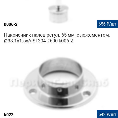
656 ₽/шт
k006-2
Наконечник палец регул. 65 мм, с ложементом,
Ø38.1х1.5хAISI 304 #600 k006-2
542 ₽/шт
k022