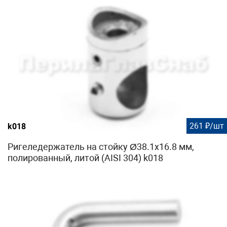
261 ₽/шт
k018
Ригеледержатель на стойку Ø38.1х16.8 мм,
полированный, литой (AISI 304) k018