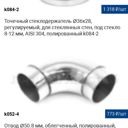
1 318 ₽/шт
k084-2
Точечный стеклодержатель Ø36x28,
регулируемый, для стеклянных стен, под стекло
8-12 мм, AISI 304, полированный k084-2
773 ₽/шт
k052-4
Отвод Ø50.8 мм, облегченный, полированный,