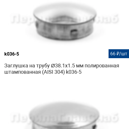
66 ₽/шт
k036-5
Заглушка на трубу Ø38.1х1.5 мм полированная
штампованная (AISI 304) k036-5