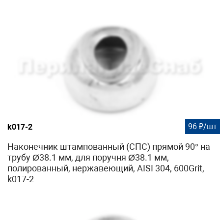
96 ₽/шт
k017-2
Наконечник штампованный (СПС) прямой 90° на
трубу Ø38.1 мм, для поручня Ø38.1 мм,
полированный, нержавеющий, AISI 304, 600Grit,
k017-2