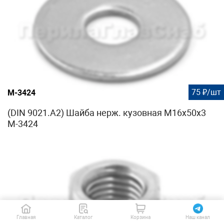
75 ₽/шт
М-3424
(DIN 9021.A2) Шайба нерж. кузовная М16x50x3
М-3424
Главная
Каталог
Корзина
Наш канал