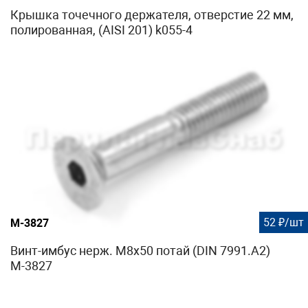
Крышка точечного держателя, отверстие 22 мм,
полированная, (AISI 201) k055-4
52 ₽/шт
М-3827
Винт-имбус нерж. М8х50 потай (DIN 7991.A2)
М-3827