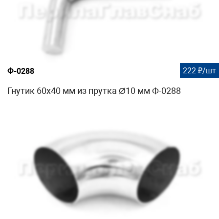
222 ₽/шт
Ф-0288
Гнутик 60х40 мм из прутка Ø10 мм Ф-0288