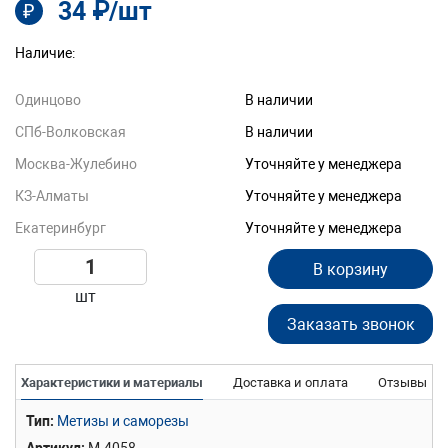
34 ₽/шт
₽
Наличие:
Одинцово
В наличии
СПб-Волковская
В наличии
Москва-Жулебино
Уточняйте у менеджера
КЗ-Алматы
Уточняйте у менеджера
Екатеринбург
Уточняйте у менеджера
В корзину
шт
Заказать звонок
Характеристики и материалы
Доставка и оплата
Отзывы
Тип
Метизы и саморезы