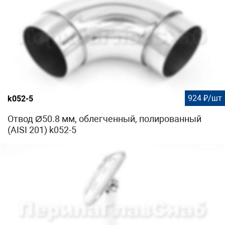
924 ₽/шт
k052-5
Отвод Ø50.8 мм, облегченный, полированный
(AISI 201) k052-5