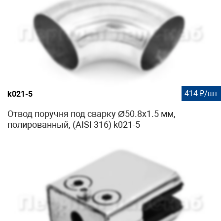
414 ₽/шт
k021-5
Отвод поручня под сварку Ø50.8х1.5 мм,
полированный, (AISI 316) k021-5