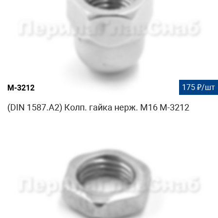
175 ₽/шт
М-3212
(DIN 1587.A2) Колп. гайка нерж. М16 М-3212