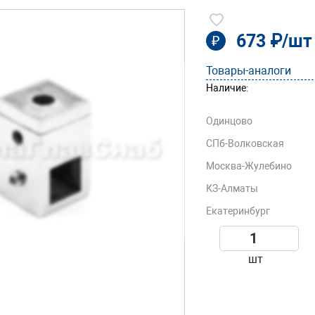
673 ₽/шт
₽
Товары-аналоги
Наличие:
Одинцово
СПб-Волковская
Москва-Жулебино
КЗ-Алматы
Екатеринбург
шт