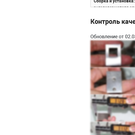
Сборка и установка
ригеледержателя сд
Контроль кач
Обновление от 02.0