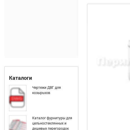
Каталоги
Чертежи ДВГ для
козырьков
Каталог фурнитуры для
цельностеклянных и
душевых перегородок