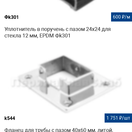
600 ₽/м
Фk301
Уплотнитель в поручень с пазом 24х24 для
стекла 12 мм, EPDM Фk301
1 751 ₽/шт
k544
Фланец для трубы с пазом 40х60 мм, литой,