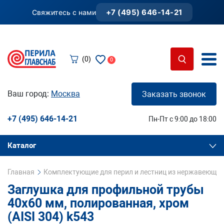
+7 (495) 646-14-21
Свяжитесь с нами
(0)
0
Ваш город:
Москва
Заказать звонок
+7 (495) 646-14-21
Пн-Пт с 9:00 до 18:00
Каталог
Главная
Комплектующие для перил и лестниц из нержавеющей
Заглушка для профильной трубы
40х60 мм, полированная, хром
(AISI 304) k543