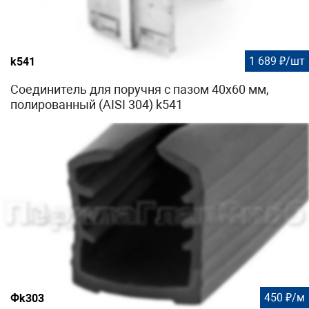
1 689 ₽/шт
k541
Соединитель для поручня с пазом 40х60 мм,
полированный (AISI 304) k541
450 ₽/м
Фk303