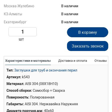
Москва-Жулебино
В наличии
КЗ-Алматы
В наличии
Екатеринбург
В наличии
В корзину
шт
Заказать звонок
Характеристики и материалы
Доставка и оплата
Отзывы
Тип
Заглушки для труб и окончания перил
Артикул
k543
Материал
AISI 304 (08Х18Н10)
Способ сборки
Самосбор + Сварка
Поверхность
Полированная
Габариты
AISI 304. Нержавейка Наружняя
Диаметр поручня,мм
40x60