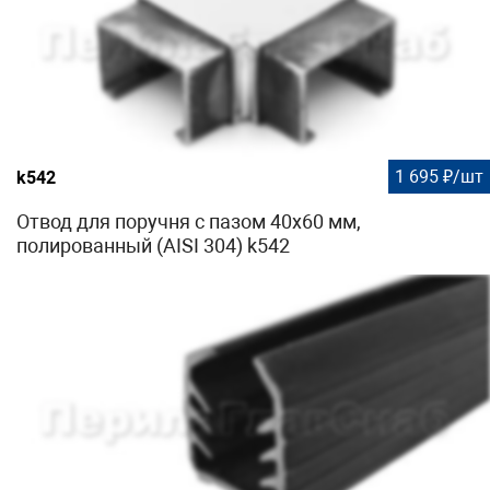
1 695 ₽/шт
k542
Отвод для поручня с пазом 40х60 мм,
полированный (AISI 304) k542