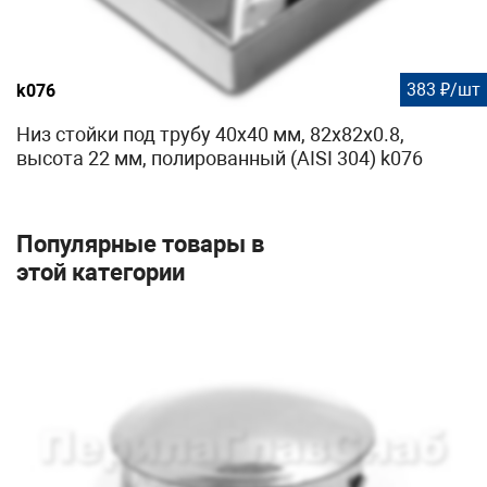
383 ₽/шт
k076
Низ стойки под трубу 40х40 мм, 82х82х0.8,
высота 22 мм, полированный (AISI 304) k076
Популярные товары в
этой категории