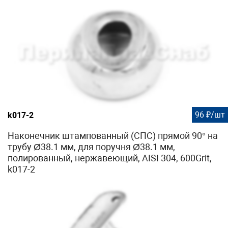
96 ₽/шт
k017-2
Наконечник штампованный (СПС) прямой 90° на
трубу Ø38.1 мм, для поручня Ø38.1 мм,
полированный, нержавеющий, AISI 304, 600Grit,
k017-2