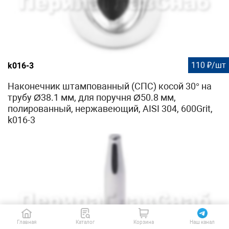
110 ₽/шт
k016-3
Наконечник штампованный (СПС) косой 30° на
трубу Ø38.1 мм, для поручня Ø50.8 мм,
полированный, нержавеющий, AISI 304, 600Grit,
k016-3
Главная
Каталог
Корзина
Наш канал