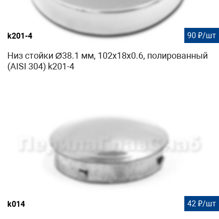
90 ₽/шт
k201-4
Низ стойки Ø38.1 мм, 102х18х0.6, полированный
(AISI 304) k201-4
42 ₽/шт
k014