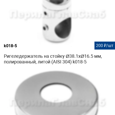
200 ₽/шт
k018-5
Ригеледержатель на стойку Ø38.1хØ16.5 мм,
полированный, литой (AISI 304) k018-5