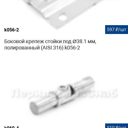
597 ₽/шт
k056-2
Боковой крепеж стойки под Ø38.1 мм,
полированный (AISI 316) k056-2
510 ₽/шт