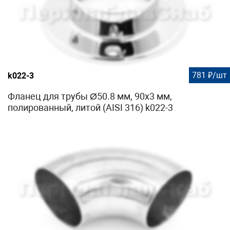
781 ₽/шт
k022-3
Фланец для трубы Ø50.8 мм, 90х3 мм,
полированный, литой (AISI 316) k022-3