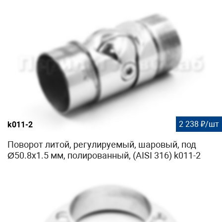
2 238 ₽/шт
k011-2
Поворот литой, регулируемый, шаровый, под
Ø50.8х1.5 мм, полированный, (AISI 316) k011-2