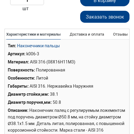
В корзину
шт
Заказать звонок
Характеристики и материалы
Доставка и оплата
Отзывы
Тип
Наконечники пальцы
Артикул
k006-3
Материал
AISI 316 (08Х16Н11М3)
Поверхность
Полированная
Особенности
Литой
Габариты
AISI 316. Нержавейка Наружняя
Диаметр стойки,мм
38.1
Диаметр поручня,мм
50.8
Описание
Наконечник палец с регулируемым ложементом
под поручень диаметром Ø50.8 мм, на стойку диаметром
Ø38.1х1.5 мм. Деталь литая, полированная, с повышенной
коррозионной стойкости. Марка стали - AISI 316