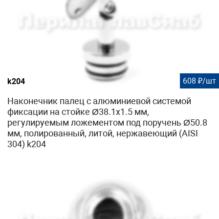
608 ₽/шт
k204
Наконечник палец с алюминиевой системой
фиксации на стойке Ø38.1х1.5 мм,
регулируемым ложементом под поручень Ø50.8
мм, полированный, литой, нержавеющий (AISI
304) k204