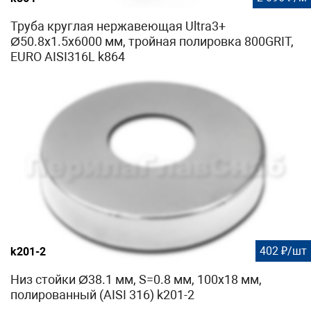
Труба круглая нержавеющая Ultra3+
Ø50.8х1.5х6000 мм, тройная полировка 800GRIT,
EURO AISI316L k864
402 ₽/шт
k201-2
Низ стойки Ø38.1 мм, S=0.8 мм, 100х18 мм,
полированный (AISI 316) k201-2