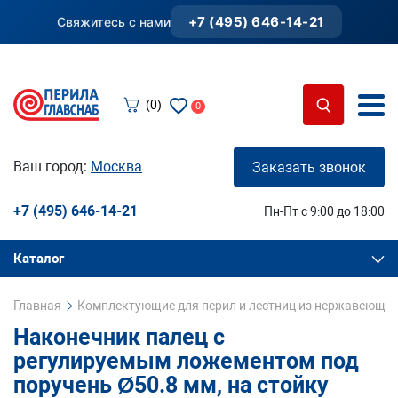
+7 (495) 646-14-21
Свяжитесь с нами
(0)
0
Ваш город:
Москва
Заказать звонок
+7 (495) 646-14-21
Пн-Пт с 9:00 до 18:00
Каталог
Главная
Комплектующие для перил и лестниц из нержавеющей
Наконечник палец с
регулируемым ложементом под
поручень Ø50.8 мм, на стойку