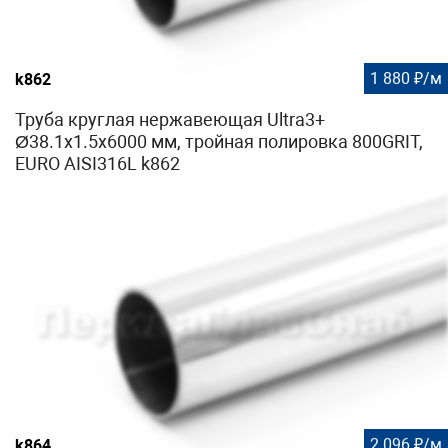
1 880 ₽/м
k862
Труба круглая нержавеющая Ultra3+
Ø38.1х1.5х6000 мм, тройная полировка 800GRIT,
EURO AISI316L k862
2 096 ₽/м
k864