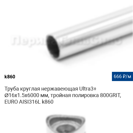
666 ₽/м
k860
Труба круглая нержавеющая Ultra3+
Ø16х1.5х6000 мм, тройная полировка 800GRIT,
EURO AISI316L k860