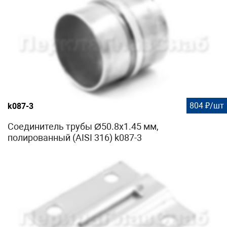
804 ₽/шт
k087-3
Соединитель трубы Ø50.8х1.45 мм,
полированный (AISI 316) k087-3