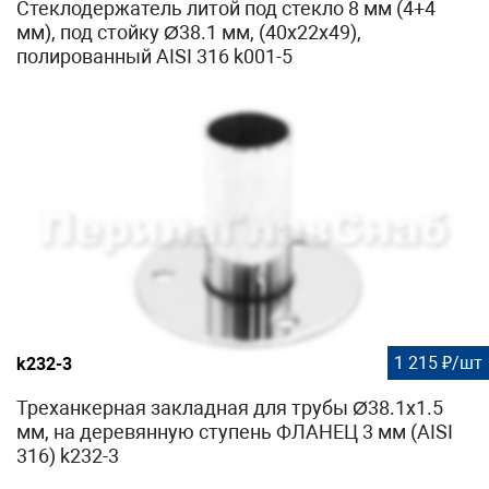
Стеклодержатель литой под стекло 8 мм (4+4
мм), под стойку Ø38.1 мм, (40х22х49),
полированный AISI 316 k001-5
1 215 ₽/шт
k232-3
Треханкерная закладная для трубы Ø38.1х1.5
мм, на деревянную ступень ФЛАНЕЦ 3 мм (AISI
316) k232-3