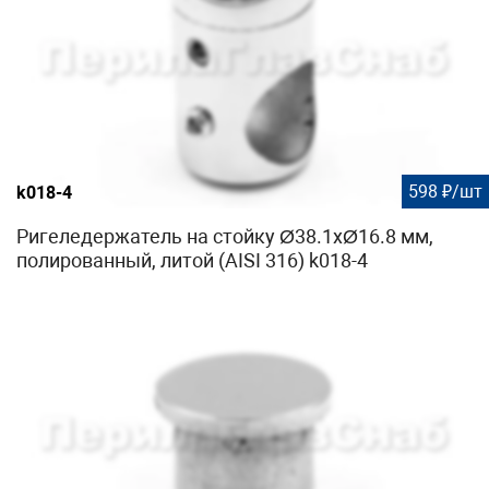
598 ₽/шт
k018-4
Ригеледержатель на стойку Ø38.1хØ16.8 мм,
полированный, литой (AISI 316) k018-4