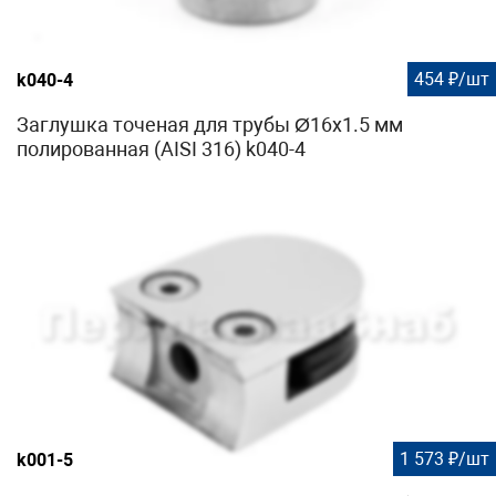
454 ₽/шт
k040-4
Заглушка точеная для трубы Ø16х1.5 мм
полированная (AISI 316) k040-4
1 573 ₽/шт
k001-5