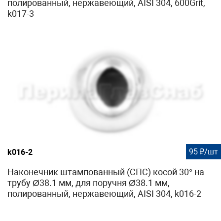
полированный, нержавеющий, AISI 304, 600Grit,
k017-3
95 ₽/шт
k016-2
Наконечник штампованный (СПС) косой 30° на
трубу Ø38.1 мм, для поручня Ø38.1 мм,
полированный, нержавеющий, AISI 304, k016-2