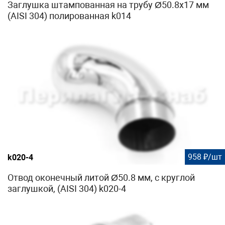
Заглушка штампованная на трубу Ø50.8х17 мм
(AISI 304) полированная k014
958 ₽/шт
k020-4
Отвод оконечный литой Ø50.8 мм, с круглой
заглушкой, (AISI 304) k020-4