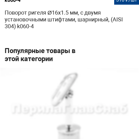
k060-4
Поворот ригеля Ø16х1.5 мм, с двумя
установочными штифтами, шарнирный, (AISI
304) k060-4
Популярные товары в
этой категории