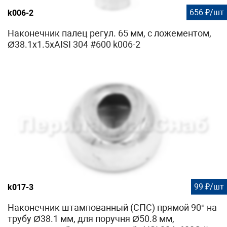
656 ₽/шт
k006-2
Наконечник палец регул. 65 мм, с ложементом,
Ø38.1х1.5хAISI 304 #600 k006-2
99 ₽/шт
k017-3
Наконечник штампованный (СПС) прямой 90° на
трубу Ø38.1 мм, для поручня Ø50.8 мм,