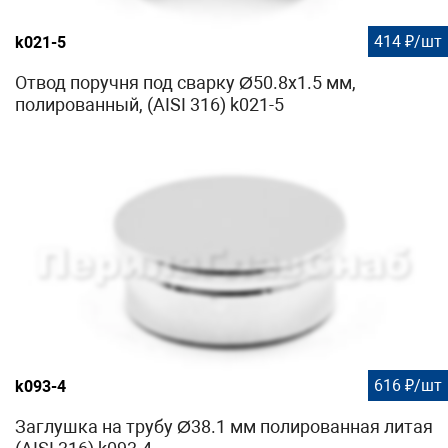
414 ₽/шт
k021-5
Отвод поручня под сварку Ø50.8х1.5 мм,
полированный, (AISI 316) k021-5
616 ₽/шт
k093-4
Заглушка на трубу Ø38.1 мм полированная литая