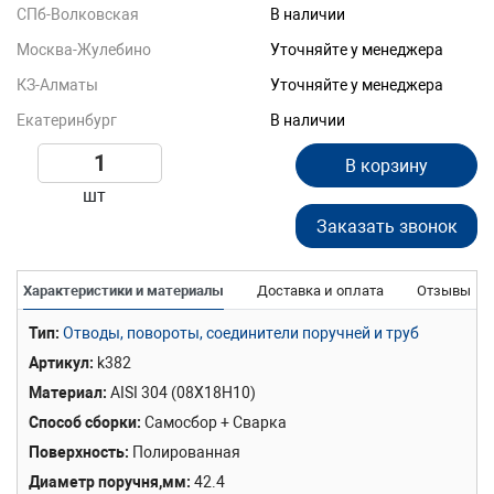
СПб-Волковская
В наличии
Москва-Жулебино
Уточняйте у менеджера
КЗ-Алматы
Уточняйте у менеджера
Екатеринбург
В наличии
В корзину
шт
Заказать звонок
Характеристики и материалы
Доставка и оплата
Отзывы
Тип
Отводы, повороты, соединители поручней и труб
Артикул
k382
Материал
AISI 304 (08Х18Н10)
Способ сборки
Самосбор + Сварка
Поверхность
Полированная
Диаметр поручня,мм
42.4