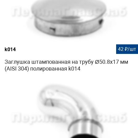
42 ₽/шт
k014
Заглушка штампованная на трубу Ø50.8х17 мм
(AISI 304) полированная k014