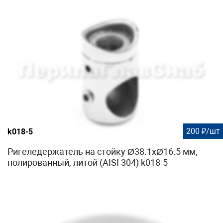
200 ₽/шт
k018-5
Ригеледержатель на стойку Ø38.1хØ16.5 мм,
полированный, литой (AISI 304) k018-5