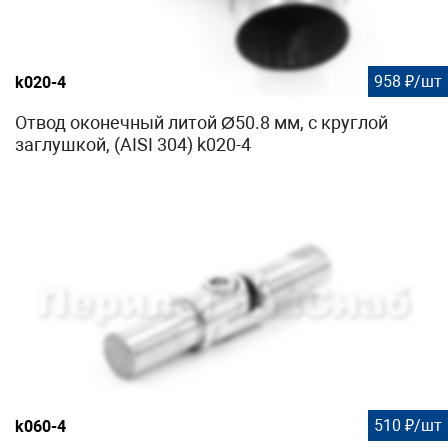
958 ₽/шт
k020-4
Отвод оконечный литой Ø50.8 мм, с круглой
заглушкой, (AISI 304) k020-4
510 ₽/шт
k060-4