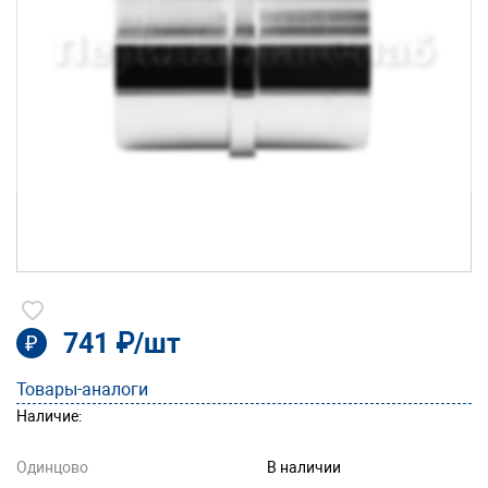
741 ₽/шт
₽
Товары-аналоги
Наличие:
Одинцово
В наличии