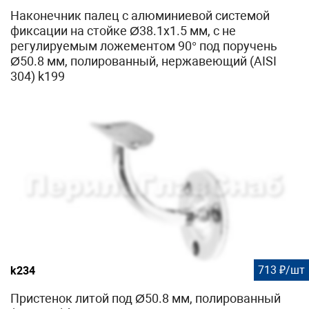
Наконечник палец с алюминиевой системой
фиксации на стойке Ø38.1х1.5 мм, с не
регулируемым ложементом 90° под поручень
Ø50.8 мм, полированный, нержавеющий (AISI
304) k199
713 ₽/шт
k234
Пристенок литой под Ø50.8 мм, полированный