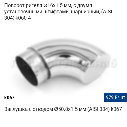
Поворот ригеля Ø16х1.5 мм, с двумя
установочными штифтами, шарнирный, (AISI
304) k060-4
979 ₽/шт
k067
Заглушка с отводом Ø50.8х1.5 мм (AISI 304) k067