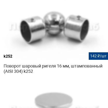
142 ₽/шт
k252
Поворот шаровый ригеля 16 мм, штампованный
(AISI 304) k252