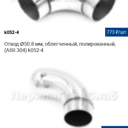
773 ₽/шт
k052-4
Отвод Ø50.8 мм, облегченный, полированный,
(AISI 304) k052-4