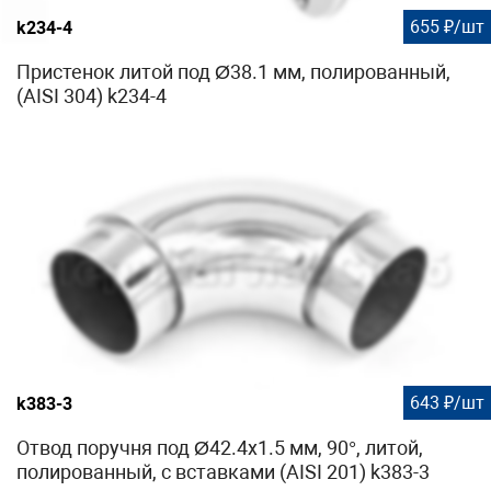
655 ₽/шт
k234-4
Пристенок литой под Ø38.1 мм, полированный,
(AISI 304) k234-4
643 ₽/шт
k383-3
Отвод поручня под Ø42.4х1.5 мм, 90°, литой,
полированный, с вставками (AISI 201) k383-3