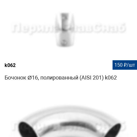
150 ₽/шт
k062
Бочонок Ø16, полированный (AISI 201) k062