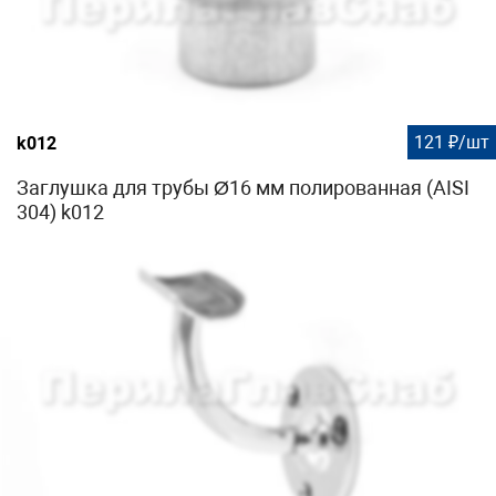
121 ₽/шт
k012
Заглушка для трубы Ø16 мм полированная (AISI
304) k012