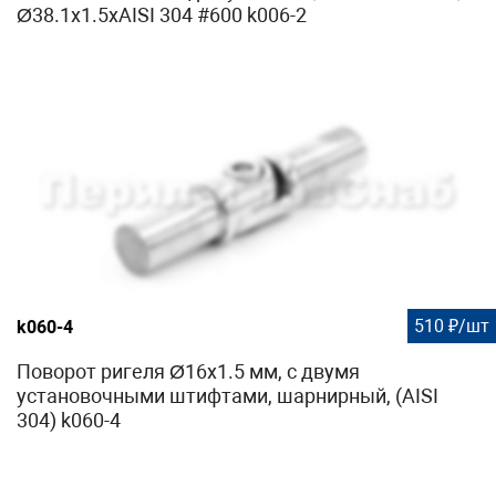
Ø38.1х1.5хAISI 304 #600 k006-2
510 ₽/шт
k060-4
Поворот ригеля Ø16х1.5 мм, с двумя
установочными штифтами, шарнирный, (AISI
304) k060-4