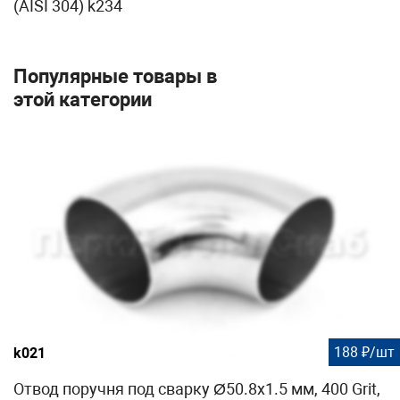
(AISI 304) k234
Популярные товары в
этой категории
188 ₽/шт
k021
Отвод поручня под сварку Ø50.8х1.5 мм, 400 Grit,