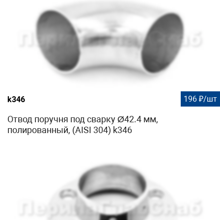
196 ₽/шт
k346
Отвод поручня под сварку Ø42.4 мм,
полированный, (AISI 304) k346