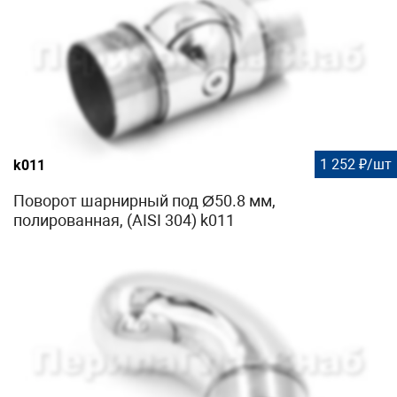
1 252 ₽/шт
k011
Поворот шарнирный под Ø50.8 мм,
полированная, (AISI 304) k011