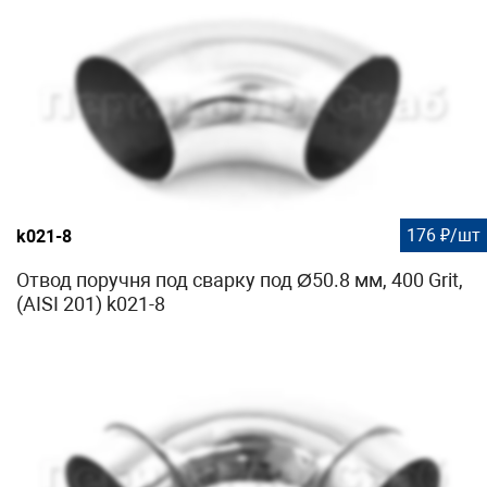
176 ₽/шт
k021-8
Отвод поручня под сварку под Ø50.8 мм, 400 Grit,
(AISI 201) k021-8