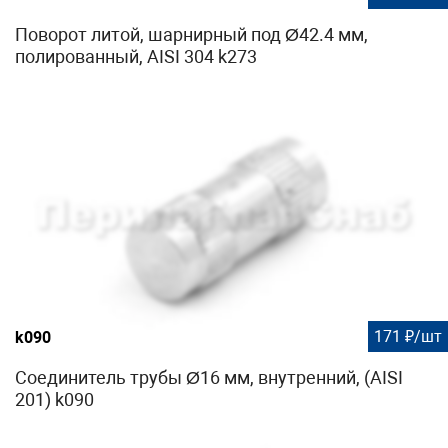
Поворот литой, шарнирный под Ø42.4 мм,
полированный, AISI 304 k273
171 ₽/шт
k090
Соединитель трубы Ø16 мм, внутренний, (AISI
201) k090