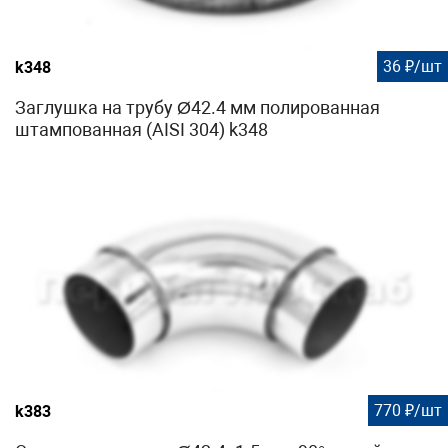
36 ₽/шт
k348
Заглушка на трубу Ø42.4 мм полированная
штампованная (AISI 304) k348
770 ₽/шт
k383