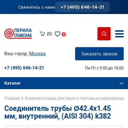
+7 (495) 646-14-21
Свяжитесь с нами
(0)
0
Ваш город:
Москва
Заказать звонок
+7 (495) 646-14-21
Пн-Пт с 9:00 до 18:00
Каталог
Главная
Комплектующие для перил и лестниц из нержавеющей
Соединитель трубы Ø42.4х1.45
мм, внутренний, (AISI 304) k382