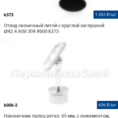
1 052 ₽/шт
k373
Отвод оконечный литой с круглой заглушкой
Ø42.4 AISI 304 #600 k373
656 ₽/шт
k006-2
Наконечник палец регул. 65 мм, с ложементом,