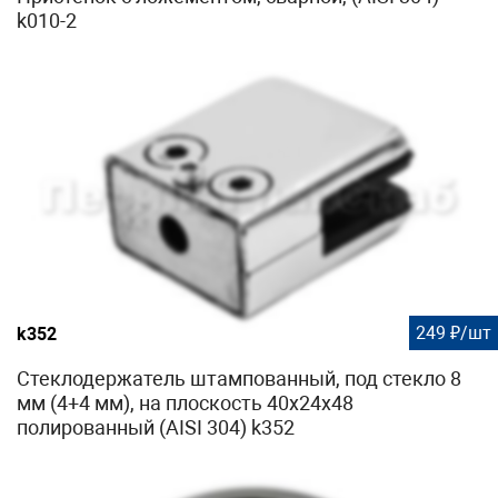
k010-2
249 ₽/шт
k352
Стеклодержатель штампованный, под стекло 8
мм (4+4 мм), на плоскость 40х24х48
полированный (AISI 304) k352