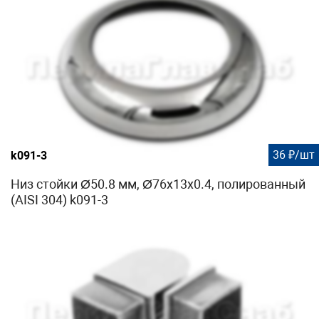
36 ₽/шт
k091-3
Низ стойки Ø50.8 мм, Ø76х13х0.4, полированный
(AISI 304) k091-3