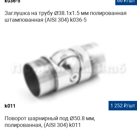
66 ₽/шт
k036-5
Заглушка на трубу Ø38.1х1.5 мм полированная
штампованная (AISI 304) k036-5
1 252 ₽/шт
k011
Поворот шарнирный под Ø50.8 мм,
полированная, (AISI 304) k011