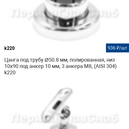
936 ₽/шт
k220
Цанга под трубу Ø50.8 мм, полированная, низ
10х90 под анкер 10 мм, 3 анкера М8, (AISI 304)
k220