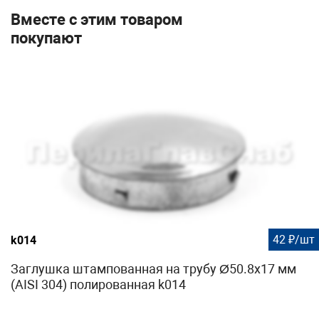
Вместе с этим товаром
покупают
42 ₽/шт
k014
Заглушка штампованная на трубу Ø50.8х17 мм
(AISI 304) полированная k014