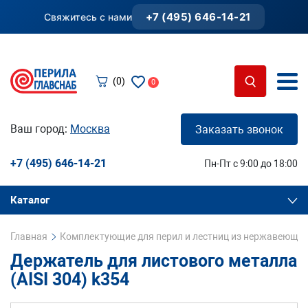
+7 (495) 646-14-21
Свяжитесь с нами
(0)
0
Ваш город:
Москва
Заказать звонок
+7 (495) 646-14-21
Пн-Пт с 9:00 до 18:00
Каталог
Главная
Комплектующие для перил и лестниц из нержавеющей
Держатель для листового металла
(AISI 304) k354