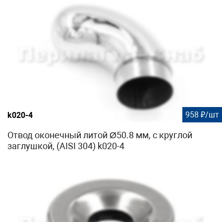
958 ₽/шт
k020-4
Отвод оконечный литой Ø50.8 мм, с круглой
заглушкой, (AISI 304) k020-4