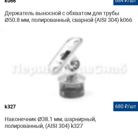
684 ₽/шт
k066
Держатель выносной с обхватом для трубы
Ø50.8 мм, полированный, сварной (AISI 304) k066
680 ₽/шт
k327
Наконечник Ø38.1 мм, шарнирный,
полированный, (AISI 304) k327