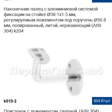
Наконечник палец с алюминиевой системой
фиксации на стойке Ø38.1х1.5 мм,
регулируемым ложементом под поручень Ø50.8
мм, полированный, литой, нержавеющий (AISI
304) k204
404 ₽/шт
k010-2
Пристенок с ложементом, сварной, (AISI 304)