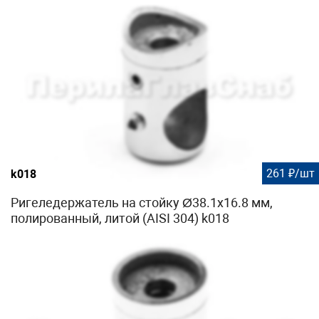
261 ₽/шт
k018
Ригеледержатель на стойку Ø38.1х16.8 мм,
полированный, литой (AISI 304) k018