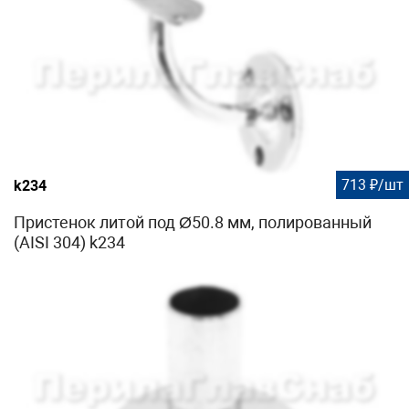
713 ₽/шт
k234
Пристенок литой под Ø50.8 мм, полированный
(AISI 304) k234