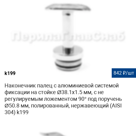
842 ₽/шт
k199
Наконечник палец с алюминиевой системой
фиксации на стойке Ø38.1х1.5 мм, с не
регулируемым ложементом 90° под поручень
Ø50.8 мм, полированный, нержавеющий (AISI
304) k199