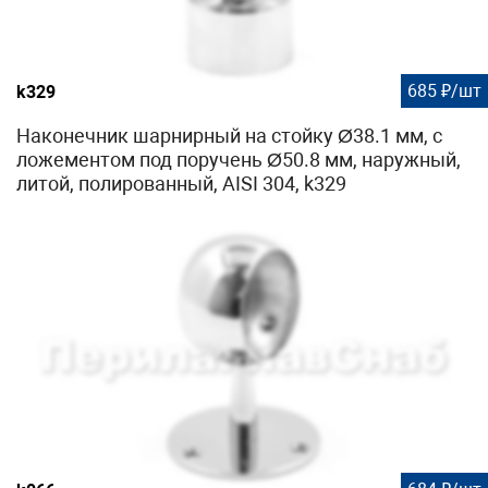
685 ₽/шт
k329
Наконечник шарнирный на стойку Ø38.1 мм, с
ложементом под поручень Ø50.8 мм, наружный,
литой, полированный, AISI 304, k329