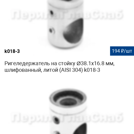
194 ₽/шт
k018-3
Ригеледержатель на стойку Ø38.1х16.8 мм,
шлифованный, литой (AISI 304) k018-3