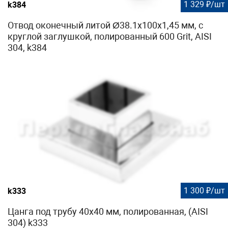
1 329 ₽/шт
k384
Отвод оконечный литой Ø38.1х100х1,45 мм, с
круглой заглушкой, полированный 600 Grit, AISI
304, k384
1 300 ₽/шт
k333
Цанга под трубу 40х40 мм, полированная, (AISI
304) k333