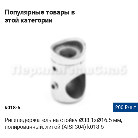
Популярные товары в
этой категории
200 ₽/шт
k018-5
Ригеледержатель на стойку Ø38.1хØ16.5 мм,
полированный, литой (AISI 304) k018-5