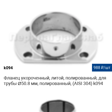
988 ₽/шт
k094
Фланец укороченный, литой, полированный, для
трубы Ø50.8 мм, полированный, (AISI 304) k094