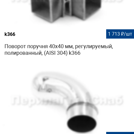
1 713 ₽/шт
k366
Поворот поручня 40х40 мм, регулируемый,
полированный, (AISI 304) k366