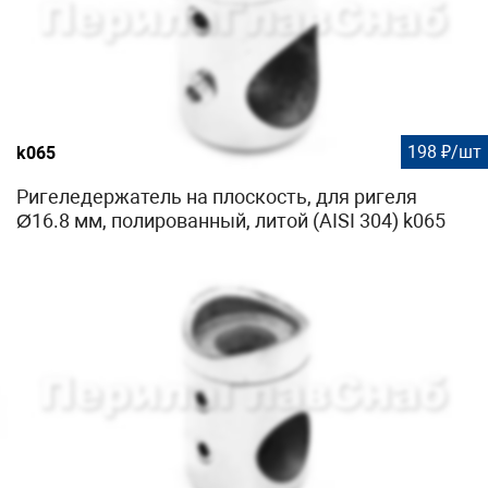
198 ₽/шт
k065
Ригеледержатель на плоскость, для ригеля
Ø16.8 мм, полированный, литой (AISI 304) k065