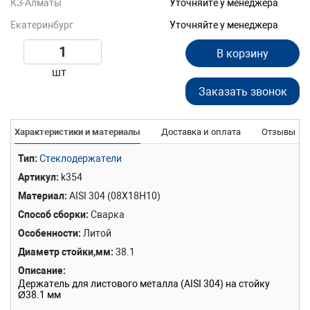
КЗ-Алматы
Уточняйте у менеджера
Екатеринбург
Уточняйте у менеджера
В корзину
шт
Заказать звонок
Характеристики и материалы
Доставка и оплата
Отзывы
Тип
Стеклодержатели
Артикул
k354
Материал
AISI 304 (08Х18Н10)
Способ сборки
Сварка
Особенности
Литой
Диаметр стойки,мм
38.1
Описание
Держатель для листового металла (AISI 304) на стойку
Ø38.1 мм