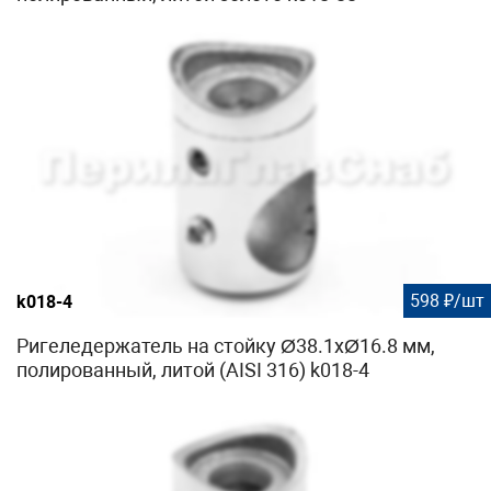
598 ₽/шт
k018-4
Ригеледержатель на стойку Ø38.1хØ16.8 мм,
полированный, литой (AISI 316) k018-4