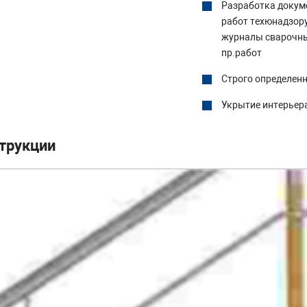
Разработка докум
работ техюнадзору 
журналы сварочны
пр.работ
Строго определен
Укрытие интерьер
трукции