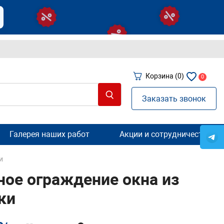
Корзина
(0)
0
Заказать звонок
Галерея наших работ
Акции и сотрудничество
и
ое ограждение окна из
ки