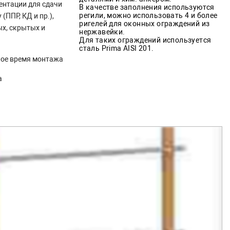
ентации для сдачи
В качестве заполнения используются
регили, можно использовать 4 и более
(ППР, КД и пр.),
ригелей для оконных ограждений из
х, скрытых и
нержавейки.
Для таких ограждений используется
сталь Prima AISI 201.
ное время монтажа
а