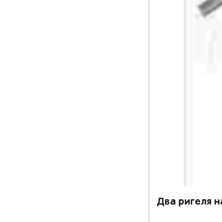
Два ригеля н