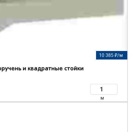
10 385 ₽/м
ручень и квадратные стойки
м