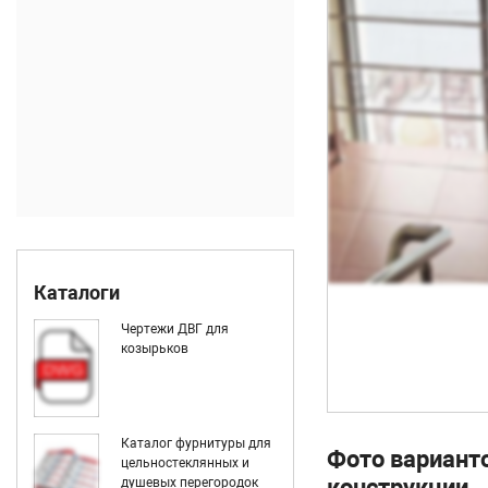
Каталоги
Чертежи ДВГ для
козырьков
Каталог фурнитуры для
Фото вариант
цельностеклянных и
конструкции
душевых перегородок