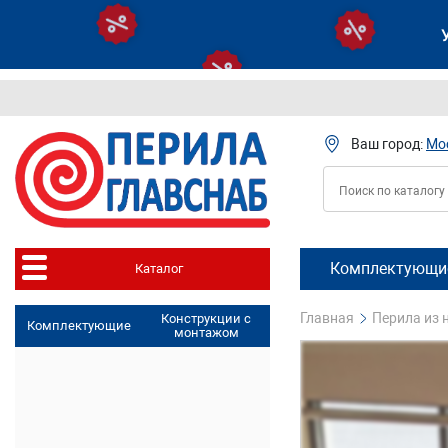
Ваш город:
Мо
Комплектующие
Каталог
Главная
Перила из
Конструкции с
Комплектующие
монтажом