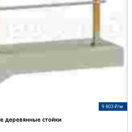
9 803 ₽/м
ые деревянные стойки