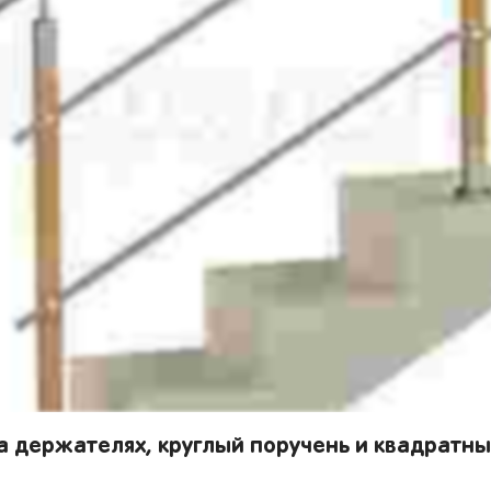
а держателях, круглый поручень и квадратн