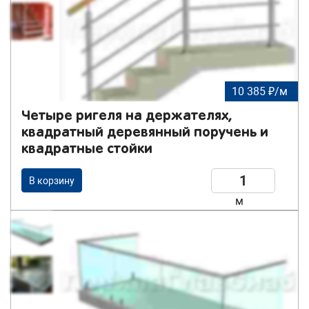
10 385 ₽/м
Четыре ригеля на держателях,
квадратный деревянный поручень и
квадратные стойки
В корзину
м