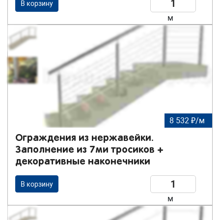
В корзину
м
8 532 ₽/м
Ограждения из нержавейки.
Заполнение из 7ми тросиков +
декоративные наконечники
В корзину
м