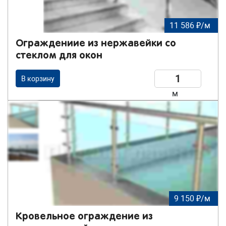
11 586 ₽/м
Ограждениие из нержавейки со
стеклом для окон
В корзину
м
9 150 ₽/м
Кровельное ограждение из