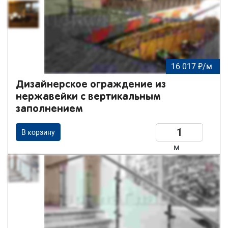
16 017 ₽/м
Дизайнерское ограждение из
нержавейки с вертикальным
заполнением
В корзину
м