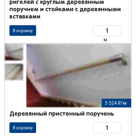
ригелей с круглым деревянным
поручнем и стойками с деревянными
вставками
В корзину
м
3 524 ₽/м
Деревянный пристенный поручень
В корзину