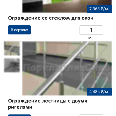
7 368 ₽/м
Ограждение со стеклом для окон
В корзину
м
4 485 ₽/м
Ограждение лестницы с двумя
ригелями