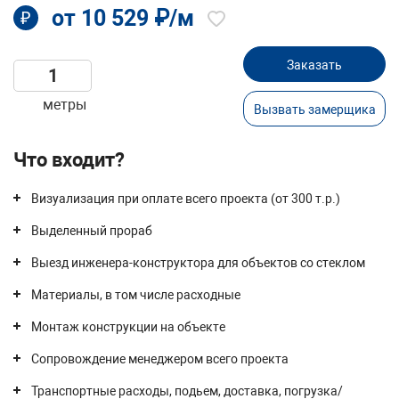
от 10 529 ₽/м
₽
Заказать
метры
Вызвать замерщика
Что входит?
Визуализация при оплате всего проекта (от 300 т.р.)
Выделенный прораб
Выезд инженера-конструктора для объектов со стеклом
Материалы, в том числе расходные
Монтаж конструкции на объекте
Сопровождение менеджером всего проекта
Транспортные расходы, подьем, доставка, погрузка/