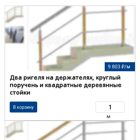
9 803 ₽/м
Два ригеля на держателях, круглый
поручень и квадратные деревянные
стойки
В корзину
м