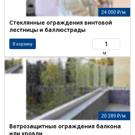
24 000 ₽/м
Стеклянные ограждения винтовой
лестницы и баллюстрады
В корзину
м
20 289 ₽/м
Ветрозащитные ограждения балкона
или кровли