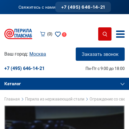
+7 (495) 646-14-21
Свяжитесь с нами
(0)
0
Ваш город:
Москва
Заказать звонок
+7 (495) 646-14-21
Пн-Пт с 9:00 до 18:00
Каталог
Главная
Перила из нержавеющей стали
Ограждение со свет