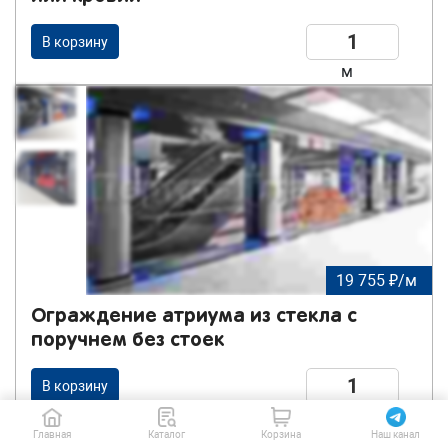
В корзину
м
19 755 ₽/м
Ограждение атриума из стекла с
поручнем без стоек
В корзину
м
Главная
Каталог
Корзина
Наш канал