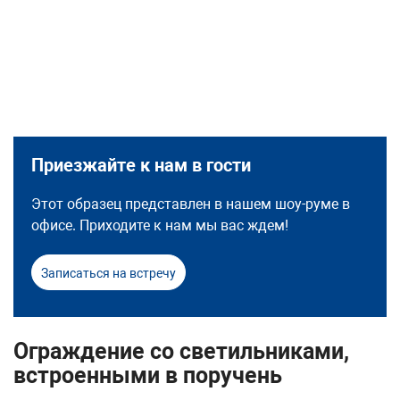
Приезжайте к нам в гости
Этот образец представлен в нашем шоу-руме в
офисе. Приходите к нам мы вас ждем!
Записаться на встречу
Ограждение со светильниками,
встроенными в поручень