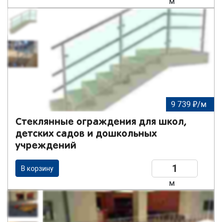
м
9 739 ₽/м
Стеклянные ограждения для школ,
детских садов и дошкольных
учреждений
В корзину
м