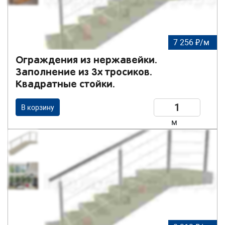
7 256 ₽/м
Ограждения из нержавейки.
Заполнение из 3х тросиков.
Квадратные стойки.
В корзину
м