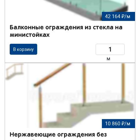
42 164 ₽/м
Балконные ограждения из стекла на
министойках
В корзину
м
10 860 ₽/м
Нержавеющие ограждения без