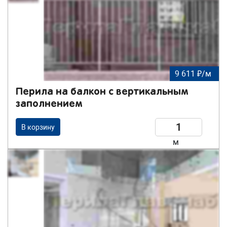
9 611 ₽/м
Перила на балкон с вертикальным
заполнением
В корзину
м