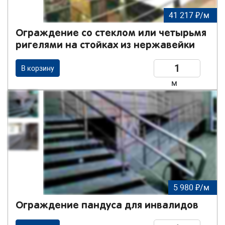
41 217 ₽/м
Ограждение со стеклом или четырьмя
ригелями на стойках из нержавейки
В корзину
м
5 980 ₽/м
Ограждение пандуса для инвалидов