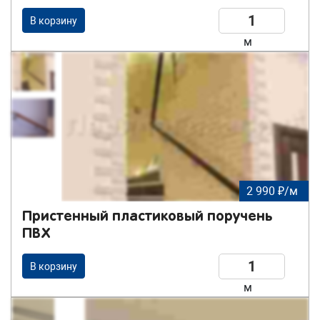
В корзину
м
2 990 ₽/м
Пристенный пластиковый поручень
ПВХ
В корзину
м