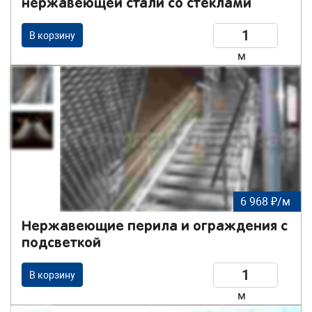
нержавеющей стали со стеклами
В корзину
м
6 968 ₽/м
Нержавеющие перила и ограждения с
подсветкой
В корзину
м