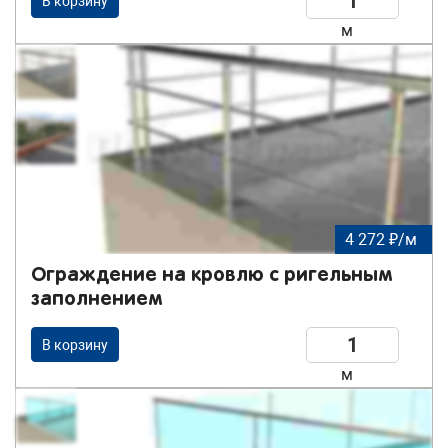
В корзину
м
4 272 ₽/м
Ограждение на кровлю с ригельным
заполнением
В корзину
м