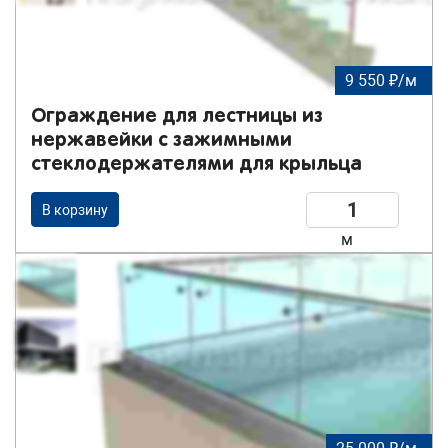
9 550 ₽/м
Ограждение для лестницы из
нержавейки с зажимными
стеклодержателями для крыльца
В корзину
м