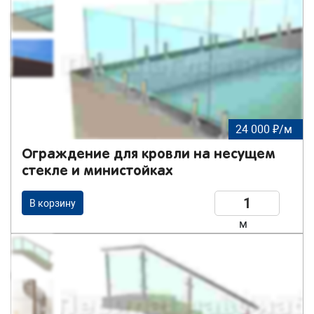
24 000 ₽/м
Ограждение для кровли на несущем
стекле и министойках
В корзину
м