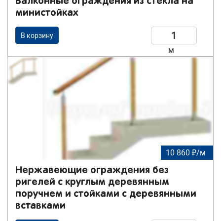
Балконные ограждения из стекла на
министойках
В корзину
м
10 860 ₽/м
Нержавеющие ограждения без
ригелей с круглым деревянным
поручнем и стойками с деревянными
вставками