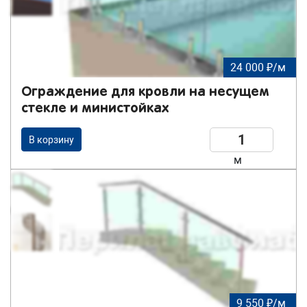
24 000 ₽/м
Ограждение для кровли на несущем
стекле и министойках
В корзину
м
9 550 ₽/м