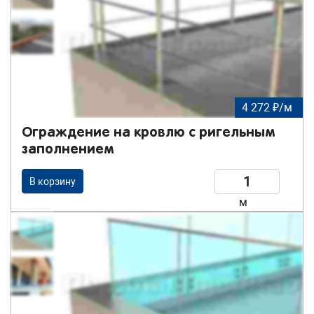
4 272 ₽/м
Ограждение на кровлю с ригельным
заполнением
В корзину
м