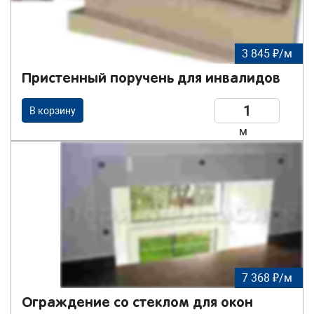
3 845 ₽/м
Пристенный поручень для инвалидов
В корзину
м
7 368 ₽/м
Ограждение со стеклом для окон