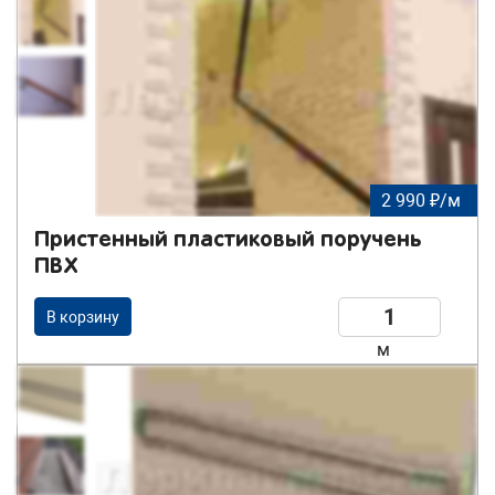
2 990 ₽/м
Пристенный пластиковый поручень
ПВХ
В корзину
м