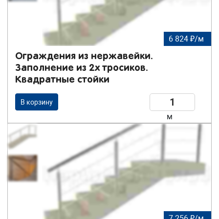
6 824 ₽/м
Ограждения из нержавейки.
Заполнение из 2х тросиков.
Квадратные стойки
В корзину
м
7 256 ₽/м