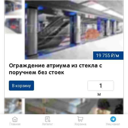
19 755 ₽/м
Ограждение атриума из стекла с
поручнем без стоек
В корзину
м
Главная
Каталог
Корзина
Наш канал