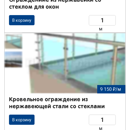
Ограждениие из нержавейки со
стеклом для окон
В корзину
м
9 150 ₽/м
Кровельное ограждение из
нержавеющей стали со стеклами
В корзину
м