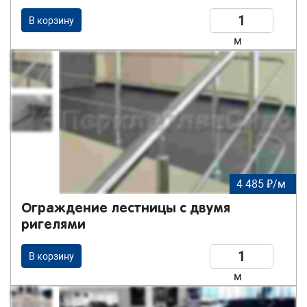
В корзину
м
4 485 ₽/м
Ограждение лестницы с двумя
ригелями
В корзину
м