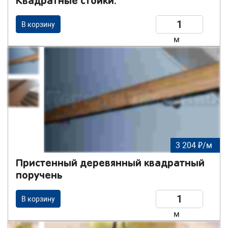
Квадратные стойки.
В корзину
м
3 204 ₽/м
Пристенный деревянный квадратный
поручень
В корзину
м