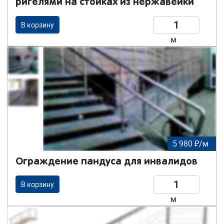
ригелями на стойках из нержавейки
В корзину
м
5 980 ₽/м
Ограждение пандуса для инвалидов
В корзину
м