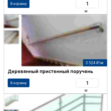
В корзину
м
3 524 ₽/м
Деревянный пристенный поручень
В корзину
м