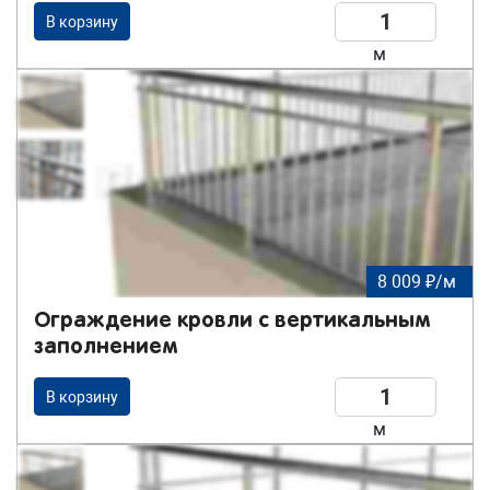
В корзину
м
8 009 ₽/м
Ограждение кровли с вертикальным
заполнением
В корзину
м