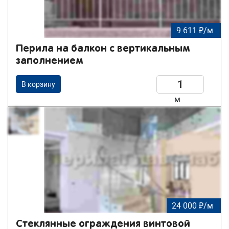
9 611 ₽/м
Перила на балкон с вертикальным
заполнением
В корзину
м
24 000 ₽/м
Стеклянные ограждения винтовой