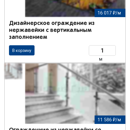
16 017 ₽/м
Дизайнерское ограждение из
нержавейки с вертикальным
заполнением
В корзину
м
11 586 ₽/м