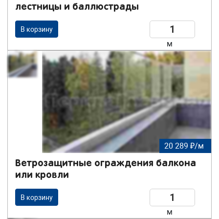
лестницы и баллюстрады
В корзину
м
20 289 ₽/м
Ветрозащитные ограждения балкона
или кровли
В корзину
м