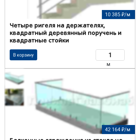
10 385 ₽/м
Четыре ригеля на держателях,
квадратный деревянный поручень и
квадратные стойки
В корзину
м
42 164 ₽/м