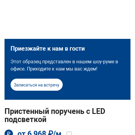
Приезжайте к нам в гости
Этот образец представлен в нашем шоу-руме в
офисе. Приходите к нам мы вас ждем!
Записаться на встречу
Пристенный поручень с LED
подсветкой
от 6 968 ₽/м
₽