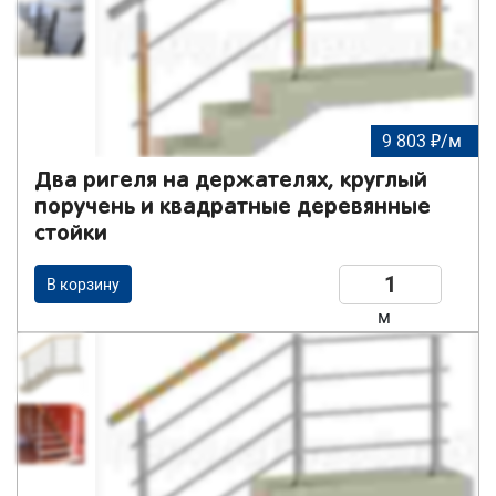
9 803 ₽/м
Два ригеля на держателях, круглый
поручень и квадратные деревянные
стойки
В корзину
м