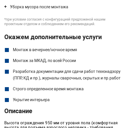
Уборка мусора после монтажа
*при условии согласия с конфигурацией предложеной нашим
проектным отделом и соблюдением его рекомендаций.
Окажем дополнительные услуги
Монтаж в вечернее/ночное время
Монтаж за МКАД, по всей России
Разработка документации для сдачи работ техюнадзору
(ППР, КД и пр.), журналы сварочных, скрытых и пр.работ
Строго определенное время монтажа
Укрытие интерьера
Описание
Высота ограждения 950 мм от уровня пола (комфортная
высота для подъема взрослого человека - требования