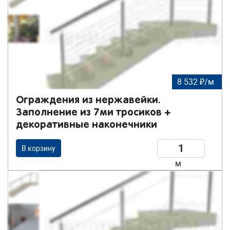
8 532 ₽/м
Ограждения из нержавейки.
Заполнение из 7ми тросиков +
декоративные наконечники
В корзину
м