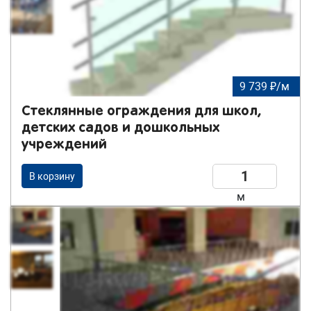
9 739 ₽/м
Стеклянные ограждения для школ,
детских садов и дошкольных
учреждений
В корзину
м