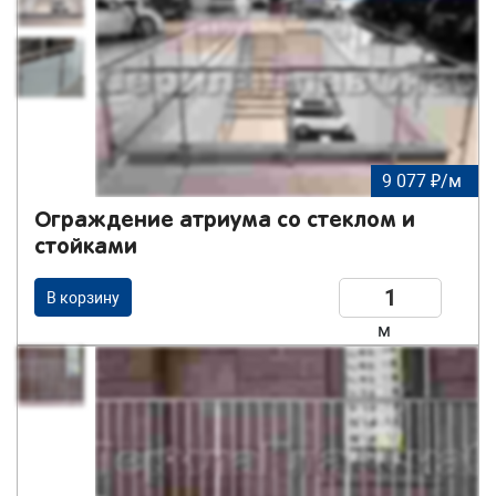
9 077 ₽/м
Ограждение атриума со стеклом и
стойками
В корзину
м