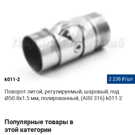
2 238 ₽/шт
k011-2
Поворот литой, регулируемый, шаровый, под
Ø50.8х1.5 мм, полированный, (AISI 316) k011-2
Популярные товары в
этой категории