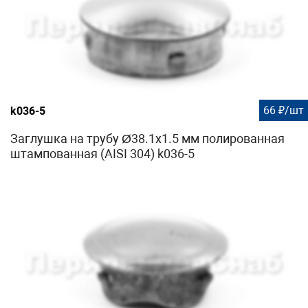
66 ₽/шт
k036-5
Заглушка на трубу Ø38.1х1.5 мм полированная
штампованная (AISI 304) k036-5