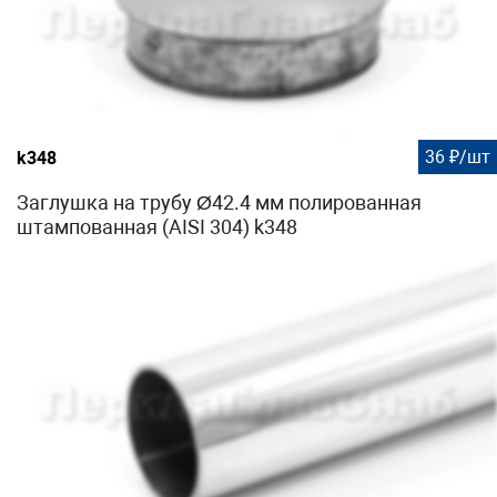
36 ₽/шт
k348
Заглушка на трубу Ø42.4 мм полированная
штампованная (AISI 304) k348