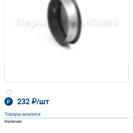
232 ₽/шт
₽
Товары-аналоги
Наличие: