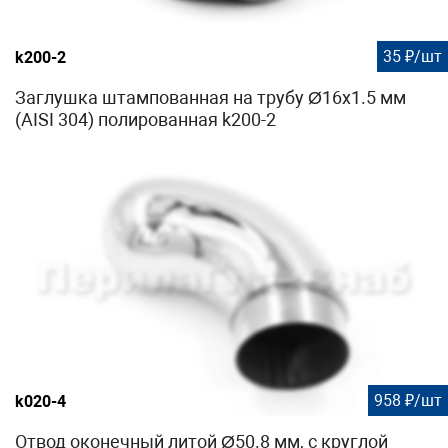
35 ₽/шт
k200-2
Заглушка штампованная на трубу Ø16x1.5 мм
(AISI 304) полированная k200-2
958 ₽/шт
k020-4
Отвод оконечный литой Ø50.8 мм, с круглой