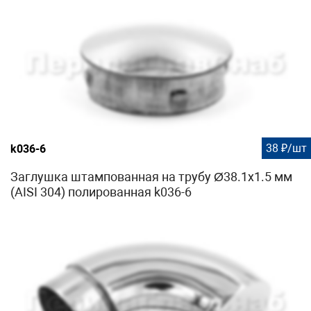
38 ₽/шт
k036-6
Заглушка штампованная на трубу Ø38.1х1.5 мм
(AISI 304) полированная k036-6