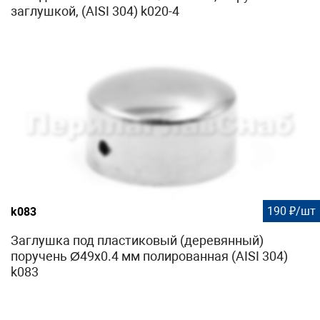
заглушкой, (AISI 304) k020-4
190 ₽/шт
k083
Заглушка под пластиковый (деревянный)
поручень Ø49х0.4 мм полированная (AISI 304)
k083