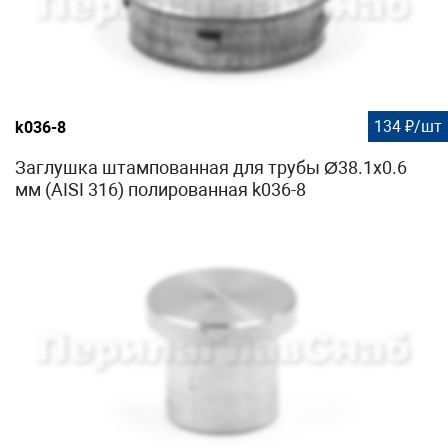
134 ₽/шт
k036-8
Заглушка штампованная для трубы Ø38.1х0.6
мм (AISI 316) полированная k036-8