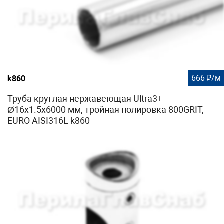
666 ₽/м
k860
Труба круглая нержавеющая Ultra3+
Ø16х1.5х6000 мм, тройная полировка 800GRIT,
EURO AISI316L k860