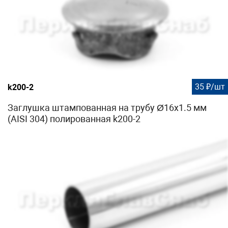
35 ₽/шт
k200-2
Заглушка штампованная на трубу Ø16x1.5 мм
(AISI 304) полированная k200-2