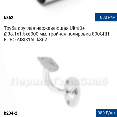
1 880 ₽/м
k862
Труба круглая нержавеющая Ultra3+
Ø38.1х1.5х6000 мм, тройная полировка 800GRIT,
EURO AISI316L k862
980 ₽/шт
k234-2