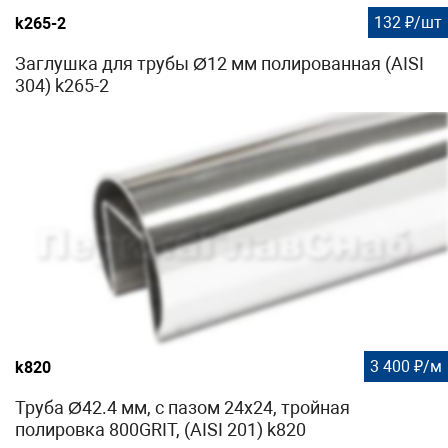
132 ₽/шт
k265-2
Заглушка для трубы Ø12 мм полированная (AISI
304) k265-2
3 400 ₽/м
k820
Труба Ø42.4 мм, с пазом 24х24, тройная
полировка 800GRIT, (AISI 201) k820