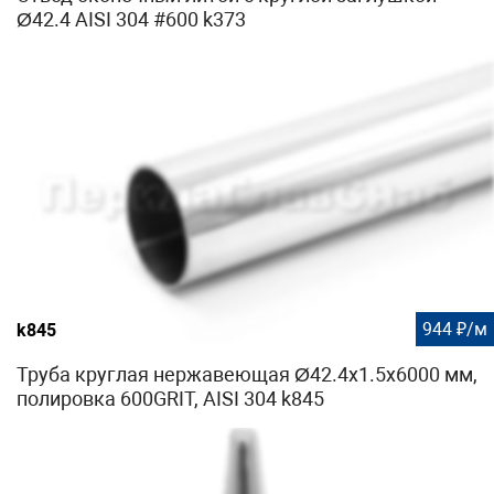
Ø42.4 AISI 304 #600 k373
944 ₽/м
k845
Труба круглая нержавеющая Ø42.4х1.5x6000 мм,
полировка 600GRIT, AISI 304 k845