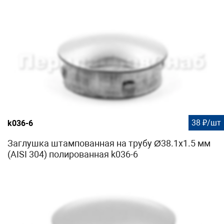
38 ₽/шт
k036-6
Заглушка штампованная на трубу Ø38.1х1.5 мм
(AISI 304) полированная k036-6