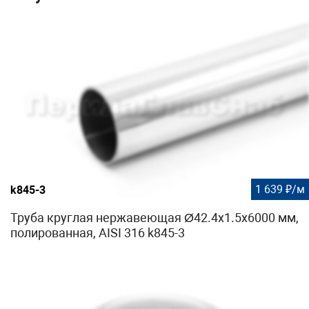
1 639 ₽/м
k845-3
Труба круглая нержавеющая Ø42.4х1.5х6000 мм,
полированная, AISI 316 k845-3