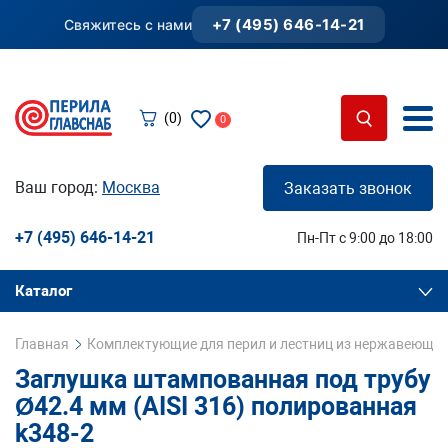
+7 (495) 646-14-21
Свяжитесь с нами
(0)
0
Ваш город:
Москва
Заказать звонок
+7 (495) 646-14-21
Пн-Пт с 9:00 до 18:00
Каталог
Главная
Комплектующие для перил и лестниц из нержавеющей
Заглушка штампованная под трубу
Ø42.4 мм (AISI 316) полированная
k348-2