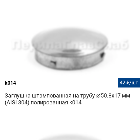
42 ₽/шт
k014
Заглушка штампованная на трубу Ø50.8х17 мм
(AISI 304) полированная k014