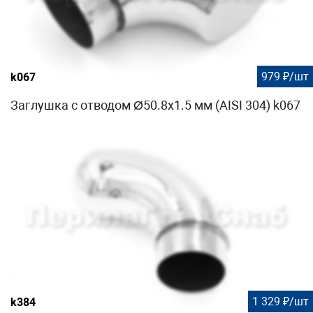
979 ₽/шт
k067
Заглушка с отводом Ø50.8х1.5 мм (AISI 304) k067
1 329 ₽/шт
k384