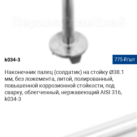
775 ₽/шт
k034-3
Наконечник палец (солдатик) на стойку Ø38.1
мм, без ложемента, литой, полированный,
повышенной коррозионной стойкости, под
сварку, облегченный, нержавеющий AISI 316,
k034-3