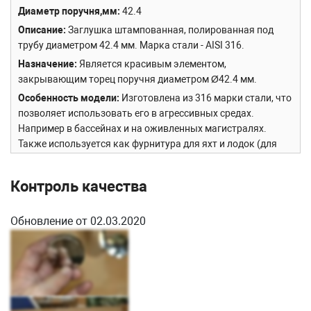
Диаметр поручня,мм
42.4
Описание
Заглушка штампованная, полированная под
трубу диаметром 42.4 мм. Марка стали - AISI 316.
Назначение
Является красивым элементом,
закрывающим торец поручня диаметром Ø42.4 мм.
Особенность модели
Изготовлена из 316 марки стали, что
позволяет использовать его в агрессивных средах.
Например в бассейнах и на оживленных магистралях.
Также используется как фурнитура для яхт и лодок (для
тарги и лестниц).
Сборка и установка
Просто забивается в трубу Ø42.4 мм.
Контроль качества
Обновление от 02.03.2020