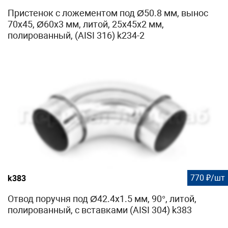
Пристенок с ложементом под Ø50.8 мм, вынос
70х45, Ø60х3 мм, литой, 25х45х2 мм,
полированный, (AISI 316) k234-2
770 ₽/шт
k383
Отвод поручня под Ø42.4х1.5 мм, 90°, литой,
полированный, с вставками (AISI 304) k383