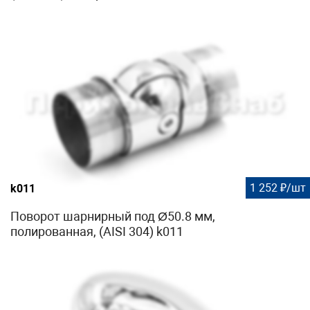
1 252 ₽/шт
k011
Поворот шарнирный под Ø50.8 мм,
полированная, (AISI 304) k011