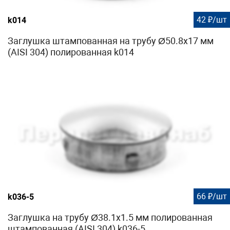
42 ₽/шт
k014
Заглушка штампованная на трубу Ø50.8х17 мм
(AISI 304) полированная k014
66 ₽/шт
k036-5
Заглушка на трубу Ø38.1х1.5 мм полированная
штампованная (AISI 304) k036-5