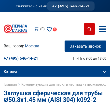
+7 (495) 646-14-21
Свяжитесь с нами
(0)
0
Ваш город:
Москва
Заказать звонок
+7 (495) 646-14-21
Пн-Пт с 9:00 до 18:00
Каталог
Главная
Комплектующие для перил и лестниц из нержавеющей
Заглушка сферическая для трубы
Ø50.8х1.45 мм (AISI 304) k092-2