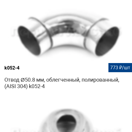
773 ₽/шт
k052-4
Отвод Ø50.8 мм, облегченный, полированный,
(AISI 304) k052-4