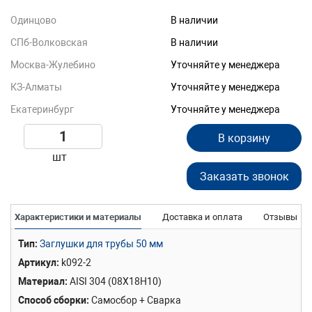
Одинцово
В наличии
СПб-Волковская
В наличии
Москва-Жулебино
Уточняйте у менеджера
КЗ-Алматы
Уточняйте у менеджера
Екатеринбург
Уточняйте у менеджера
В корзину
шт
Заказать звонок
Характеристики и материалы
Доставка и оплата
Отзывы
Тип
Заглушки для трубы 50 мм
Артикул
k092-2
Материал
AISI 304 (08Х18Н10)
Способ сборки
Самосбор + Сварка