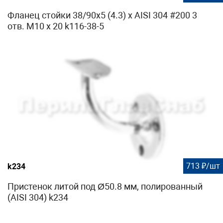
Фланец стойки 38/90х5 (4.3) х AISI 304 #200 3
отв. М10 х 20 k116-38-5
713 ₽/шт
k234
Пристенок литой под Ø50.8 мм, полированный
(AISI 304) k234