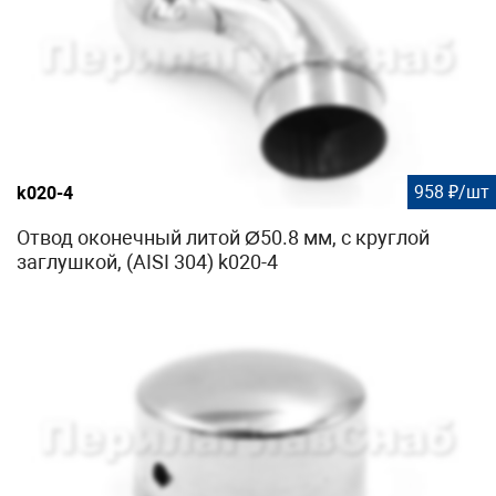
958 ₽/шт
k020-4
Отвод оконечный литой Ø50.8 мм, с круглой
заглушкой, (AISI 304) k020-4