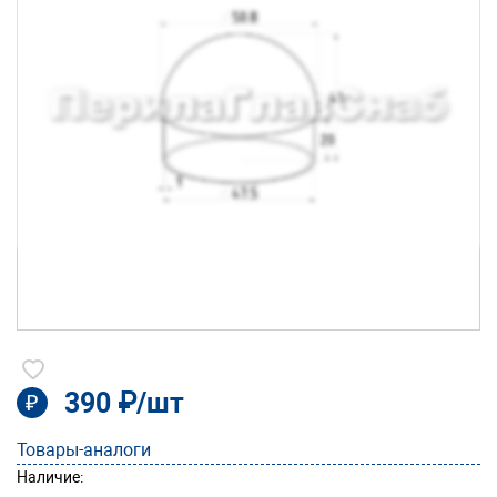
390 ₽/шт
₽
Товары-аналоги
Наличие: