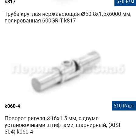
578 ₽/м
k817
Труба круглая нержавеющая Ø50.8х1.5х6000 мм,
полированная 600GRIT k817
510 ₽/шт
k060-4
Поворот ригеля Ø16х1.5 мм, с двумя
установочными штифтами, шарнирный, (AISI
304) k060-4