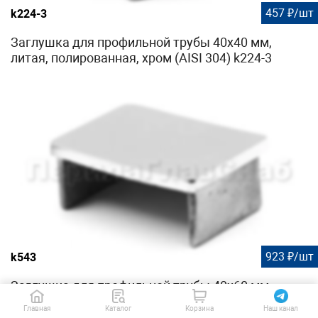
457 ₽/шт
k224-3
Заглушка для профильной трубы 40х40 мм,
литая, полированная, хром (AISI 304) k224-3
923 ₽/шт
k543
Заглушка для профильной трубы 40х60 мм,
полированная, хром (AISI 304) k543
Главная
Каталог
Корзина
Наш канал