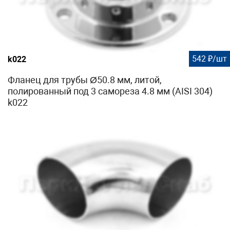
542 ₽/шт
k022
Фланец для трубы Ø50.8 мм, литой,
полированный под 3 самореза 4.8 мм (AISI 304)
k022