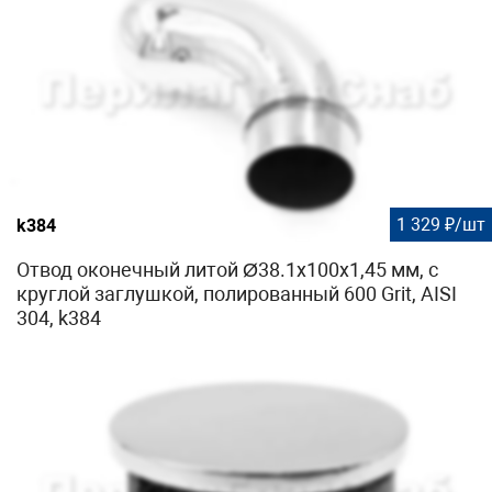
1 329 ₽/шт
k384
Отвод оконечный литой Ø38.1х100х1,45 мм, с
круглой заглушкой, полированный 600 Grit, AISI
304, k384