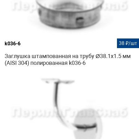
38 ₽/шт
k036-6
Заглушка штампованная на трубу Ø38.1х1.5 мм
(AISI 304) полированная k036-6