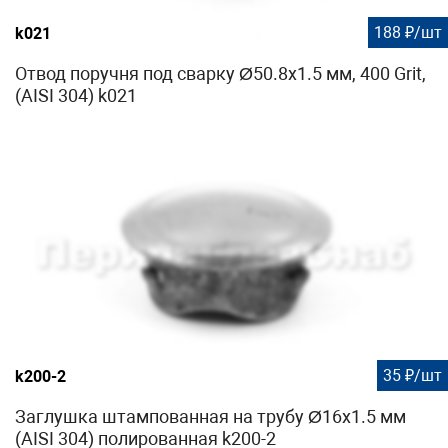
188 ₽/шт
k021
Отвод поручня под сварку Ø50.8х1.5 мм, 400 Grit,
(AISI 304) k021
35 ₽/шт
k200-2
Заглушка штампованная на трубу Ø16x1.5 мм
(AISI 304) полированная k200-2