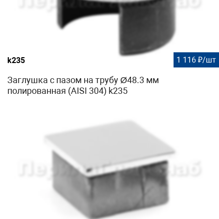
1 116 ₽/шт
k235
Заглушка с пазом на трубу Ø48.3 мм
полированная (AISI 304) k235