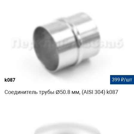
399 ₽/шт
k087
Соединитель трубы Ø50.8 мм, (AISI 304) k087