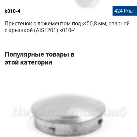
424 ₽/шт
k010-4
Пристенок с ложементом под Ø50,8 мм, сварной
с крышкой (AISI 201) k010-4
Популярные товары в
этой категории