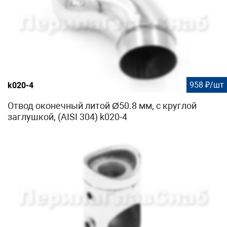
958 ₽/шт
k020-4
Отвод оконечный литой Ø50.8 мм, с круглой
заглушкой, (AISI 304) k020-4