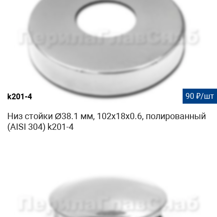
90 ₽/шт
k201-4
Низ стойки Ø38.1 мм, 102х18х0.6, полированный
(AISI 304) k201-4