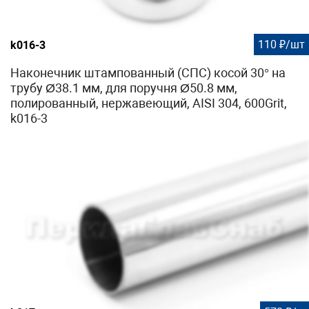
110 ₽/шт
k016-3
Наконечник штампованный (СПС) косой 30° на
трубу Ø38.1 мм, для поручня Ø50.8 мм,
полированный, нержавеющий, AISI 304, 600Grit,
k016-3