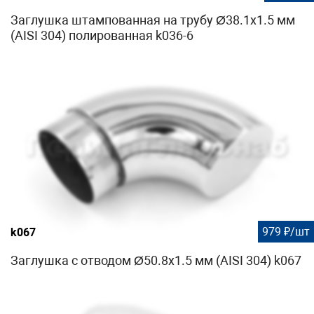
Заглушка штампованная на трубу Ø38.1х1.5 мм
(AISI 304) полированная k036-6
979 ₽/шт
k067
Заглушка с отводом Ø50.8х1.5 мм (AISI 304) k067