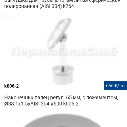
полированная (AISI 304) k264
656 ₽/шт
k006-2
Наконечник палец регул. 65 мм, с ложементом,
Ø38.1х1.5хAISI 304 #600 k006-2