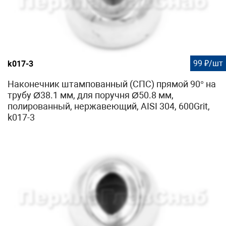
99 ₽/шт
k017-3
Наконечник штампованный (СПС) прямой 90° на
трубу Ø38.1 мм, для поручня Ø50.8 мм,
полированный, нержавеющий, AISI 304, 600Grit,
k017-3