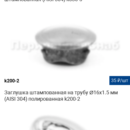
35 ₽/шт
k200-2
Заглушка штампованная на трубу Ø16x1.5 мм
(AISI 304) полированная k200-2