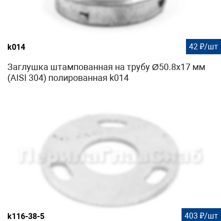
42 ₽/шт
k014
Заглушка штампованная на трубу Ø50.8х17 мм
(AISI 304) полированная k014
403 ₽/шт
k116-38-5