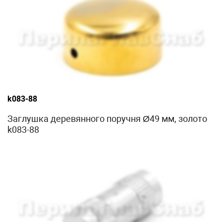
k083-88
Заглушка деревянного поручня Ø49 мм, золото
k083-88