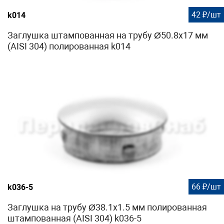
42 ₽/шт
k014
Заглушка штампованная на трубу Ø50.8х17 мм
(AISI 304) полированная k014
66 ₽/шт
k036-5
Заглушка на трубу Ø38.1х1.5 мм полированная
штампованная (AISI 304) k036-5