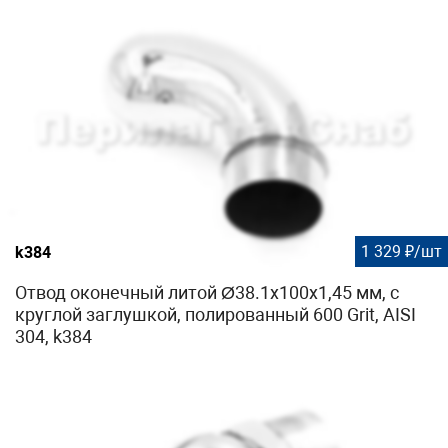
1 329 ₽/шт
k384
Отвод оконечный литой Ø38.1х100х1,45 мм, с
круглой заглушкой, полированный 600 Grit, AISI
304, k384