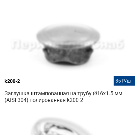
35 ₽/шт
k200-2
Заглушка штампованная на трубу Ø16x1.5 мм
(AISI 304) полированная k200-2