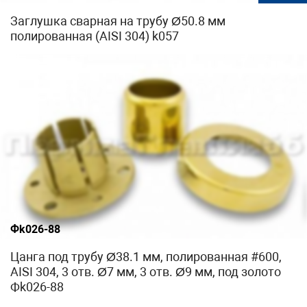
Заглушка сварная на трубу Ø50.8 мм
полированная (AISI 304) k057
Фk026-88
Цанга под трубу Ø38.1 мм, полированная #600,
AISI 304, 3 отв. Ø7 мм, 3 отв. Ø9 мм, под золото
Фk026-88