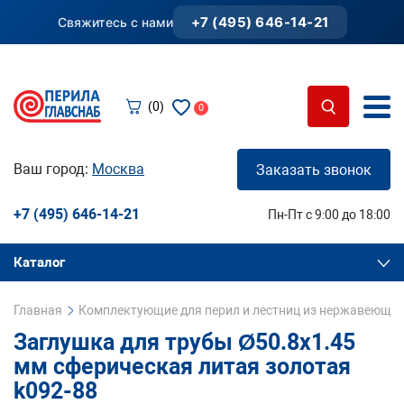
+7 (495) 646-14-21
Свяжитесь с нами
(0)
0
Ваш город:
Москва
Заказать звонок
+7 (495) 646-14-21
Пн-Пт с 9:00 до 18:00
Каталог
Главная
Комплектующие для перил и лестниц из нержавеющей
Заглушка для трубы Ø50.8х1.45
мм сферическая литая золотая
k092-88