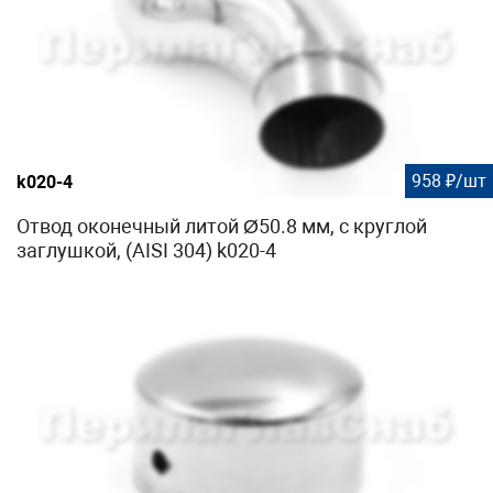
958 ₽/шт
k020-4
Отвод оконечный литой Ø50.8 мм, с круглой
заглушкой, (AISI 304) k020-4