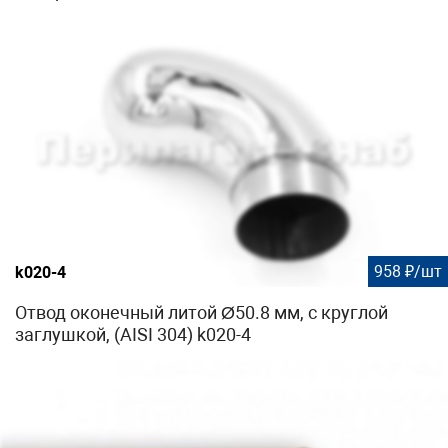
958 ₽/шт
k020-4
Отвод оконечный литой Ø50.8 мм, с круглой
заглушкой, (AISI 304) k020-4