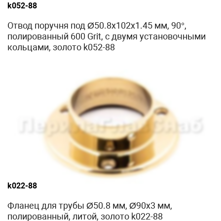
k052-88
Отвод поручня под Ø50.8х102х1.45 мм, 90°,
полированный 600 Grit, с двумя установочными
кольцами, золото k052-88
k022-88
Фланец для трубы Ø50.8 мм, Ø90х3 мм,
полированный, литой, золото k022-88