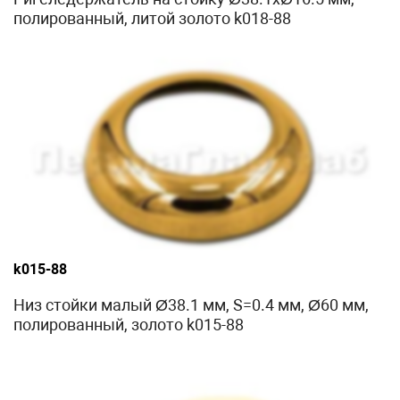
полированный, литой золото k018-88
k015-88
Низ стойки малый Ø38.1 мм, S=0.4 мм, Ø60 мм,
полированный, золото k015-88