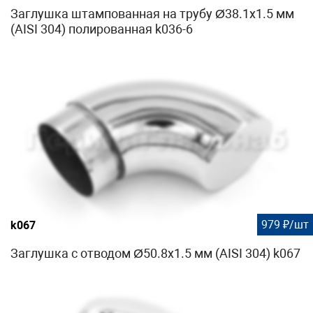
Заглушка штампованная на трубу Ø38.1х1.5 мм
(AISI 304) полированная k036-6
979 ₽/шт
k067
Заглушка с отводом Ø50.8х1.5 мм (AISI 304) k067