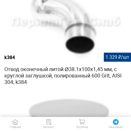
1 329 ₽/шт
k384
Отвод оконечный литой Ø38.1х100х1,45 мм, с
круглой заглушкой, полированный 600 Grit, AISI
304, k384
Главная
Каталог
Корзина
Наш канал