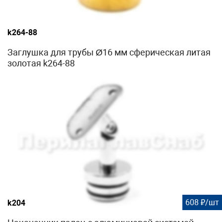
k264-88
Заглушка для трубы Ø16 мм сферическая литая
золотая k264-88
608 ₽/шт
k204