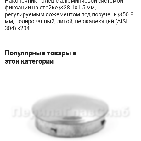
Наконечник палец с алюминиевой системой
фиксации на стойке Ø38.1х1.5 мм,
регулируемым ложементом под поручень Ø50.8
мм, полированный, литой, нержавеющий (AISI
304) k204
Популярные товары в
этой категории