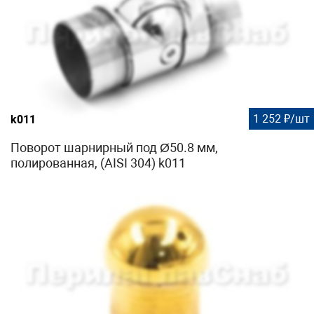
1 252 ₽/шт
k011
Поворот шарнирный под Ø50.8 мм,
полированная, (AISI 304) k011