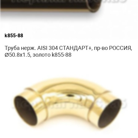
k855-88
Труба нерж. AISI 304 СТАНДАРТ+, пр-во РОССИЯ,
Ø50.8x1.5, золото k855-88