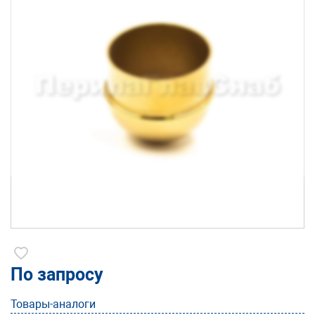
По запросу
Товары-аналоги