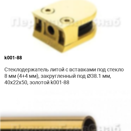
k001-88
Стеклодержатель литой с вставками под стекло
8 мм (4+4 мм), закругленный под Ø38.1 мм,
40х22х50, золотой k001-88