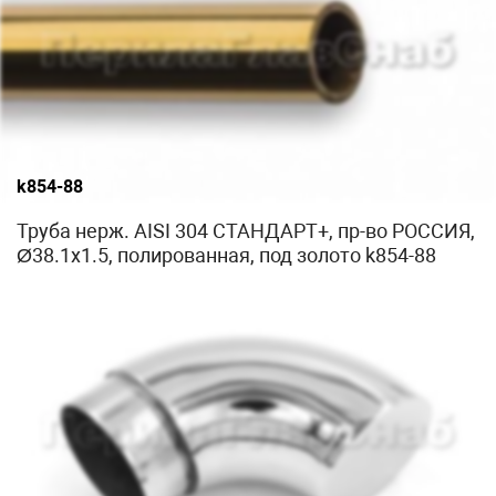
k854-88
Труба нерж. AISI 304 СТАНДАРТ+, пр-во РОССИЯ,
Ø38.1x1.5, полированная, под золото k854-88